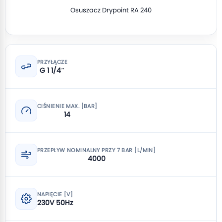
Osuszacz Drypoint RA 240
PRZYŁĄCZE
G 1 1/4″
CIŚNIENIE MAX. [BAR]
14
PRZEPŁYW NOMINALNY PRZY 7 BAR [L/MIN]
4000
NAPIĘCIE [V]
230V 50Hz