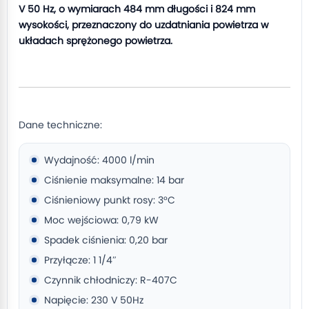
V 50 Hz, o wymiarach 484 mm długości i 824 mm
wysokości, przeznaczony do uzdatniania powietrza w
układach sprężonego powietrza.
Dane techniczne:
Wydajność: 4000 l/min
Ciśnienie maksymalne: 14 bar
Ciśnieniowy punkt rosy: 3°C
Moc wejściowa: 0,79 kW
Spadek ciśnienia: 0,20 bar
Przyłącze: 1 1/4″
Czynnik chłodniczy: R-407C
Napięcie: 230 V 50Hz