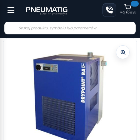
Mój koszyk