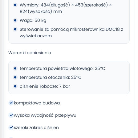
Wymiary: 484(długość) × 453(szerokość) ×
824(wysokość) mm
Waga: 50 kg
Sterowanie za pomocą mikrosterownika DMC18 z
wyświetlaczem
Warunki odniesienia
temperatura powietrza wlotowego: 35°C
temperatura otoczenia: 25°C
ciśnienie robocze: 7 bar
kompaktowa budowa
wysoka wydajność przepływu
szeroki zakres ciśnień