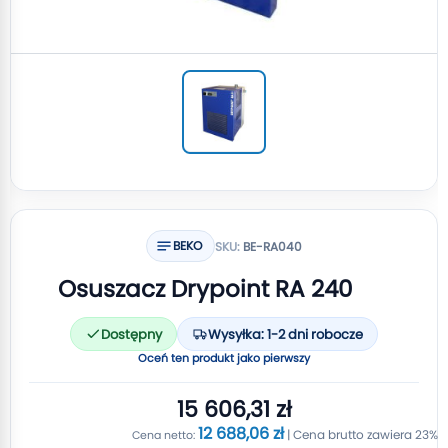
BEKO
SKU:
BE-RA040
Osuszacz Drypoint RA 240
Dostępny
Wysyłka: 1-2 dni robocze
Oceń ten produkt jako pierwszy
15 606,31 zł
12 688,06 zł