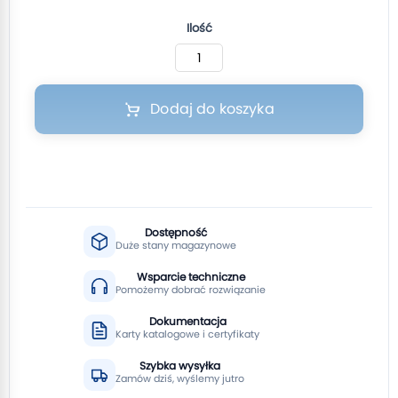
Ilość
Dodaj do koszyka
Dostępność
Duże stany magazynowe
Wsparcie techniczne
Pomożemy dobrać rozwiązanie
Dokumentacja
Karty katalogowe i certyfikaty
Szybka wysyłka
Zamów dziś, wyślemy jutro