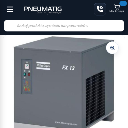
Mój koszyk