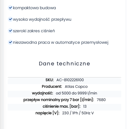
kompaktowa budowa
wysoka wydajność przepływu
szeroki zakres ciśnień
niezawodna praca w automatyce przemysłowej
Dane techniczne
Więcej
AC-8102226100
informacji
Atlas Copco
od 5000 do 9999 l/min
7680
13
230 / 1Ph / 50Hz V