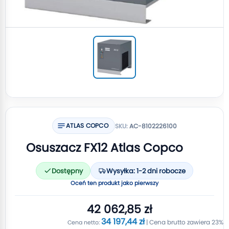
ATLAS COPCO
SKU:
AC-8102226100
Osuszacz FX12 Atlas Copco
Dostępny
Wysyłka: 1-2 dni robocze
Oceń ten produkt jako pierwszy
42 062,85 zł
34 197,44 zł