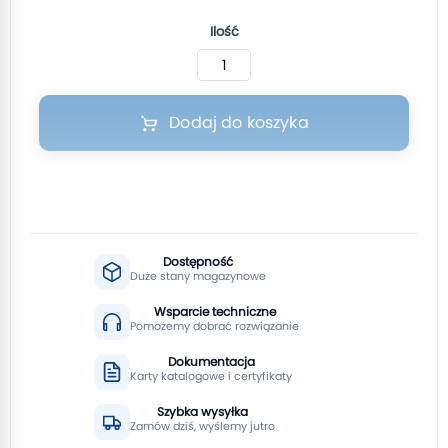
Ilość
Dodaj do koszyka
Dostępność
Duże stany magazynowe
Wsparcie techniczne
Pomożemy dobrać rozwiązanie
Dokumentacja
Karty katalogowe i certyfikaty
Szybka wysyłka
Zamów dziś, wyślemy jutro