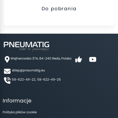
Do pobrania
Wejherowska 37A, 84-240 Reda, Polska
sklep@pneumatig.eu
58-622-49-22,
58-622-49-25
Informacje
Polityka plików cookie