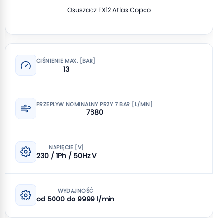
Osuszacz FX12 Atlas Copco
CIŚNIENIE MAX. [BAR]
13
PRZEPŁYW NOMINALNY PRZY 7 BAR [L/MIN]
7680
NAPIĘCIE [V]
230 / 1Ph / 50Hz V
WYDAJNOŚĆ
od 5000 do 9999 l/min