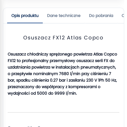
Opis produktu
Dane techniczne
Do pobrania
Op
Osuszacz FX12 Atlas Copco
Osuszacz chłodniczy sprężonego powietrza Atlas Copco
FX12 to profesjonalny przemysłowy osuszacz serii FX do
uzdatniania powietrza w instalacjach pneumatycznych,
o przepływie nominalnym 7680 l/min przy ciśnieniu 7
bar, spadku ciśnienia 0.27 bar i zasilaniu 230 V 1Ph 50 Hz,
przeznaczony do współpracy z kompresorami o
wydajności od 5000 do 9999 l/min.