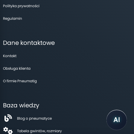
Polityka prywatności
Regulamin
Dane kontaktowe
Kontakt
Obsługa klienta
O firmie Pneumatig
Baza wiedzy
Blog o pneumatyce
Tabela gwintów, rozmiary