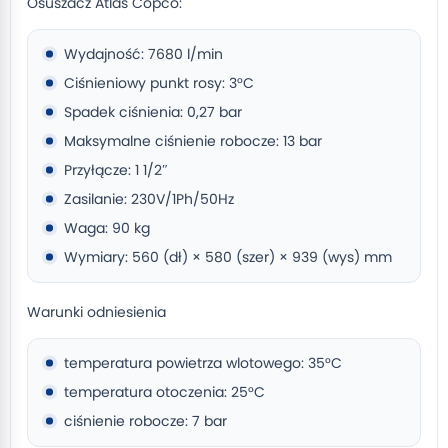
Osuszacz Atlas Copco:
Wydajność: 7680 l/min
Ciśnieniowy punkt rosy: 3°C
Spadek ciśnienia: 0,27 bar
Maksymalne ciśnienie robocze: 13 bar
Przyłącze: 1 1/2″
Zasilanie: 230V/1Ph/50Hz
Waga: 90 kg
Wymiary: 560 (dł) × 580 (szer) × 939 (wys) mm
Warunki odniesienia
temperatura powietrza wlotowego: 35°C
temperatura otoczenia: 25°C
ciśnienie robocze: 7 bar