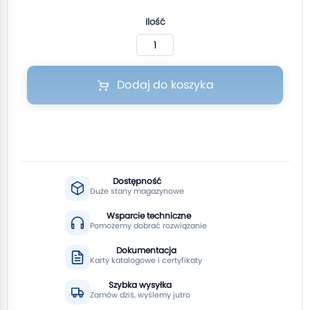
Ilość
Dodaj do koszyka
Dostępność
Duże stany magazynowe
Wsparcie techniczne
Pomożemy dobrać rozwiązanie
Dokumentacja
Karty katalogowe i certyfikaty
Szybka wysyłka
Zamów dziś, wyślemy jutro