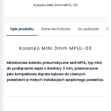
Kolanko MINI 3mm MPUL-03
Opis produktu
Dane techniczne
Do pobrania
Op
Kolanko MINI 3mm MPUL-03
Miniaturowe kolanko pneumatyczne serii MPUL, typ mini,
do podłączenia węża o średnicy 3 mm, przeznaczone
jako kompaktowa złączka kątowa do ciasnych
przestrzeni w małych instalacjach sprężonego powietrza.