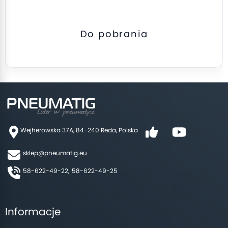
Do pobrania
Wejherowska 37A, 84-240 Reda, Polska
sklep@pneumatig.eu
58-622-49-22,
58-622-49-25
Informacje