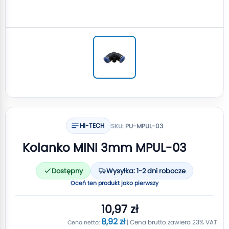
HI-TECH
SKU:
PU-MPUL-03
Kolanko MINI 3mm MPUL-03
Dostępny
Wysyłka: 1-2 dni robocze
Oceń ten produkt jako pierwszy
10,97 zł
8,92 zł