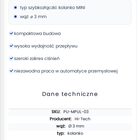
typ szybkozłączki: kolanko MINI
wąż: ⌀ 3 mm
kompaktowa budowa
wysoka wydajność przepływu
szeroki zakres ciśnień
niezawodna praca w automatyce przemysłowej
Dane techniczne
Więcej
PU-MPUL-03
informacji
Hi-Tech
Ø 3 mm
kolanko