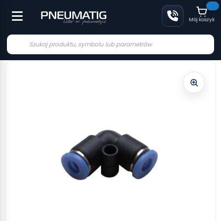
Mój koszyk