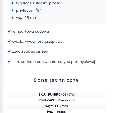
typ złączki: złączka prosta
przyłącze: 1/8″
wąż: 08 mm
kompaktowa budowa
wysoka wydajność przepływu
szeroki zakres ciśnień
niezawodna praca w automatyce przemysłowej
Dane techniczne
Więcej
PU-RPC-08-01W
informacji
Pneumatig
Ø 8 mm
prosta