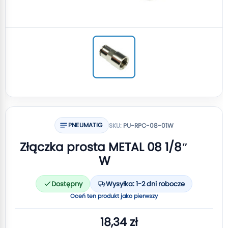
PNEUMATIG
SKU:
PU-RPC-08-01W
Złączka prosta METAL 08 1/8″
W
Dostępny
Wysyłka: 1-2 dni robocze
Oceń ten produkt jako pierwszy
18,34 zł