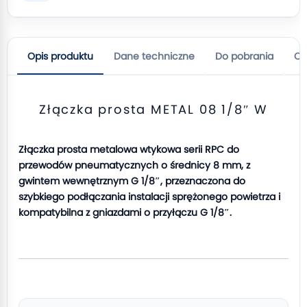
Opis produktu
Dane techniczne
Do pobrania
Op
Złączka prosta METAL 08 1/8″ W
Złączka prosta metalowa wtykowa serii RPC do
przewodów pneumatycznych o średnicy 8 mm, z
gwintem wewnętrznym G 1/8″, przeznaczona do
szybkiego podłączania instalacji sprężonego powietrza i
kompatybilna z gniazdami o przyłączu G 1/8″.