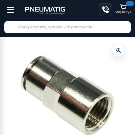
Mój koszyk