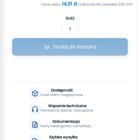
14,91 zł
Ilość
Dodaj do koszyka
Dostępność
Duże stany magazynowe
Wsparcie techniczne
Pomożemy dobrać rozwiązanie
Dokumentacja
Karty katalogowe i certyfikaty
Szybka wysyłka