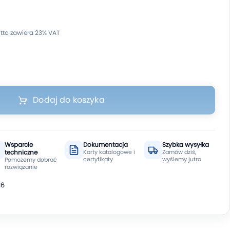
Dodaj do koszyka
Wsparcie
Dokumentacja
Szybka wysyłka
techniczne
Karty katalogowe i
Zamów dziś,
certyfikaty
wyślemy jutro
Pomożemy dobrać
rozwiązanie
M6