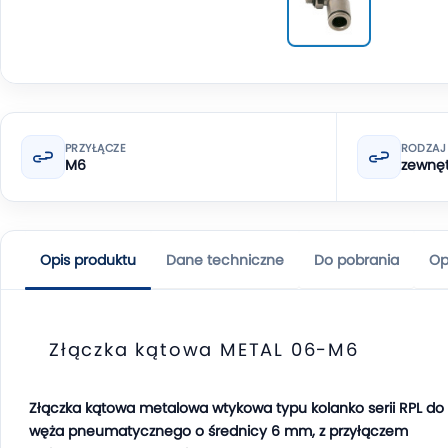
PRZYŁĄCZE
RODZAJ
M6
zewnęt
Opis produktu
Dane techniczne
Do pobrania
Op
Złączka kątowa METAL 06-M6
Złączka kątowa metalowa wtykowa typu kolanko serii RPL do
węża pneumatycznego o średnicy 6 mm, z przyłączem