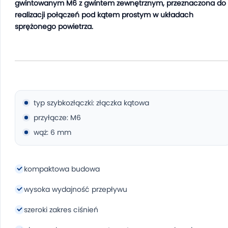
gwintowanym M6 z gwintem zewnętrznym, przeznaczona do
realizacji połączeń pod kątem prostym w układach
sprężonego powietrza.
typ szybkozłączki: złączka kątowa
przyłącze: M6
wąż: 6 mm
kompaktowa budowa
wysoka wydajność przepływu
szeroki zakres ciśnień