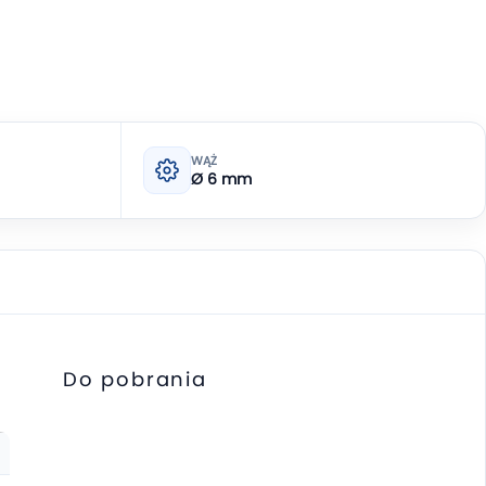
WĄŻ
Ø 6 mm
Do pobrania