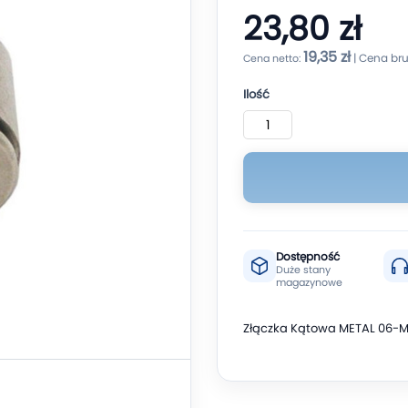
23,80 zł
19,35 zł
Ilość
Dostępność
Duże stany
magazynowe
Złączka Kątowa METAL 06-