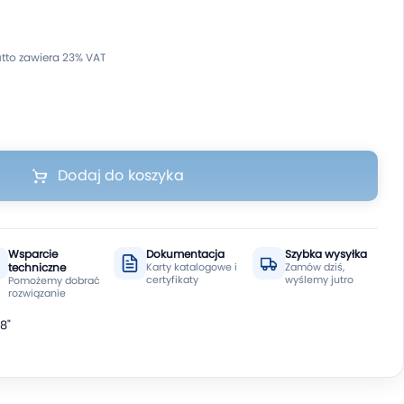
Dodaj do koszyka
Wsparcie
Dokumentacja
Szybka wysyłka
techniczne
Karty katalogowe i
Zamów dziś,
certyfikaty
wyślemy jutro
Pomożemy dobrać
rozwiązanie
8"