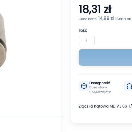
18,31 zł
14,89 zł
Ilość
Dostępność
Duże stany
magazynowe
Złączka Kątowa METAL 06-1/