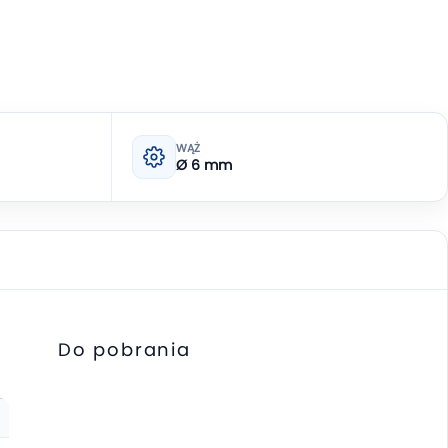
WĄŻ
Ø 6 mm
Do pobrania