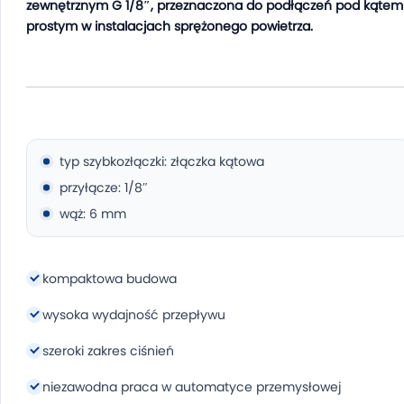
zewnętrznym G 1/8″, przeznaczona do podłączeń pod kątem
prostym w instalacjach sprężonego powietrza.
typ szybkozłączki: złączka kątowa
przyłącze: 1/8″
wąż: 6 mm
kompaktowa budowa
wysoka wydajność przepływu
szeroki zakres ciśnień
niezawodna praca w automatyce przemysłowej