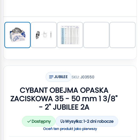
JUBILEE
SKU:
J03550
CYBANT OBEJMA OPASKA
ZACISKOWA 35 - 50 mm 1 3/8"
- 2" JUBILEE 2A
Dostępny
Wysyłka: 1-2 dni robocze
Oceń ten produkt jako pierwszy