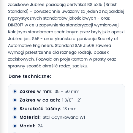
zaciskowe Jubilee posiadają certyfikat BS 5315 (British
Standard) – powszechnie uważany za jeden z najbardziej
rygorystycznych standardów jakościowych - oraz
DIN3017 w celu zapewnienia standaryzacji wymiarowej.
Kolejnym standardem spełnianym przez brytyjskie opaski
Jubilee jest SAE - amerykańska organizacja Society of
Automotive Engineers. Standard SAE J1508 zawiera
wymogi przestrzenne dla różnego rodzaju opasek
zaciskowych. Pozwala on projektantom w prosty oraz
sprawny sposób określić rodzaj zacisku.
Dane techniczne:
Zakres w mm:
35 - 50 mm
Zakres w calach:
1 3/8" - 2"
Szerokość taśmy:
13 mm
Materiał:
Stal Ocynkowana W1
Model:
2A