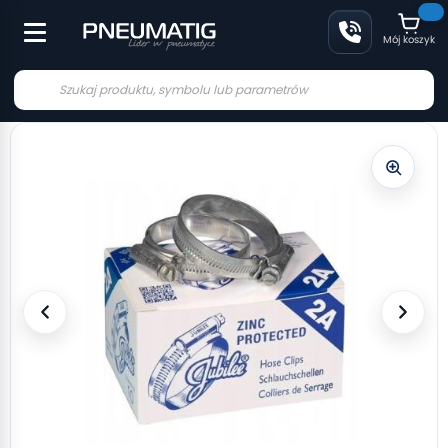
Mój koszyk