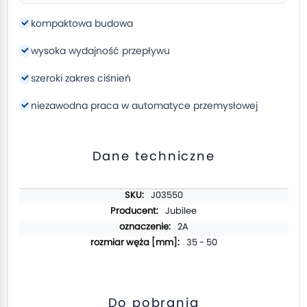
kompaktowa budowa
wysoka wydajność przepływu
szeroki zakres ciśnień
niezawodna praca w automatyce przemysłowej
Dane techniczne
Więcej
J03550
informacji
Jubilee
2A
35 - 50
Do pobrania