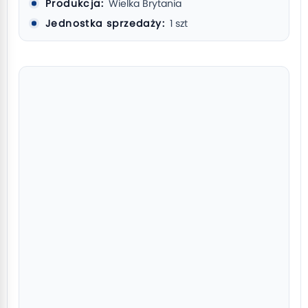
Produkcja:
Wielka Brytania
Jednostka sprzedaży:
1 szt