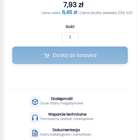
7,93 zł
6,45 zł
Ilość
Dodaj do koszyka
Dostępność
Duże stany magazynowe
Wsparcie techniczne
Pomożemy dobrać rozwiązanie
Dokumentacja
Karty katalogowe i certyfikaty