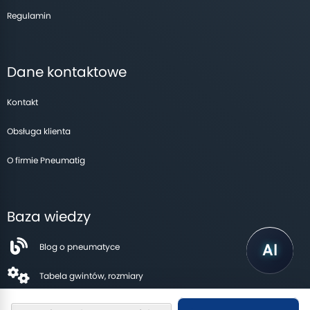
Regulamin
Dane kontaktowe
Kontakt
Obsługa klienta
O firmie Pneumatig
Baza wiedzy
Blog o pneumatyce
Tabela gwintów, rozmiary