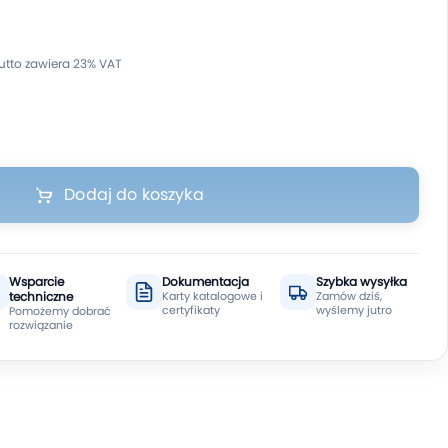
Dodaj do koszyka
Wsparcie
Dokumentacja
Szybka wysyłka
techniczne
Karty katalogowe i
Zamów dziś,
certyfikaty
wyślemy jutro
Pomożemy dobrać
rozwiązanie