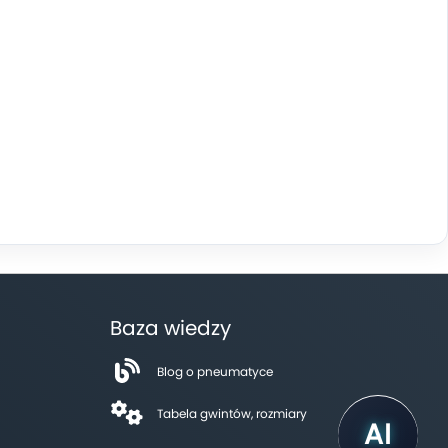
Baza wiedzy
Blog o pneumatyce
Tabela gwintów, rozmiary