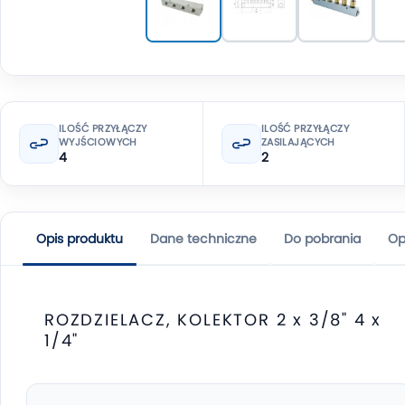
ILOŚĆ PRZYŁĄCZY
ILOŚĆ PRZYŁĄCZY
WYJŚCIOWYCH
ZASILAJĄCYCH
4
2
Opis produktu
Dane techniczne
Do pobrania
Op
ROZDZIELACZ, KOLEKTOR 2 x 3/8" 4 x
1/4"