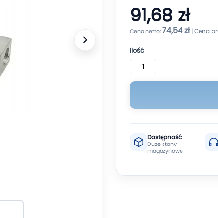
91,68 zł
74,54 zł
Ilość
Dostępność
Duże stany
magazynowe