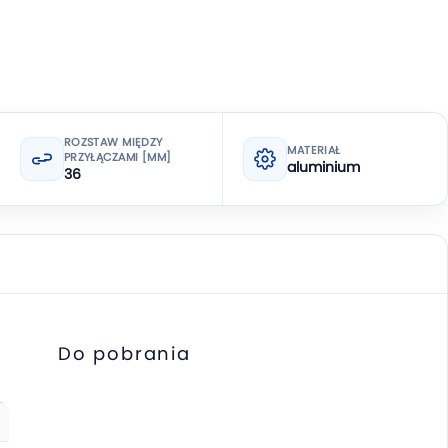
ROZSTAW MIĘDZY
MATERIAŁ
PRZYŁĄCZAMI [MM]
aluminium
36
Do pobrania