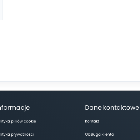
nformacje
Dane kontaktowe
lityka plików cookie
Kontakt
lityka prywatności
Obsługa klienta