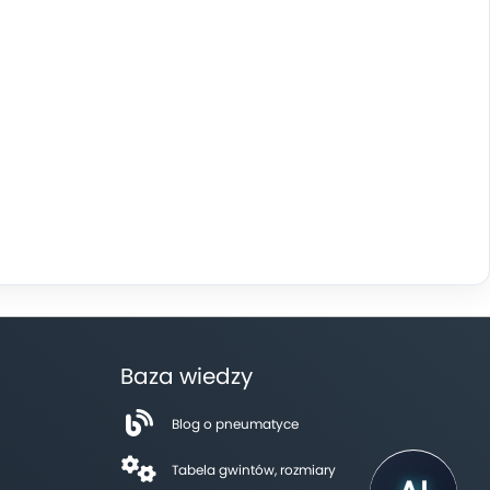
Baza wiedzy
Blog o pneumatyce
Tabela gwintów, rozmiary