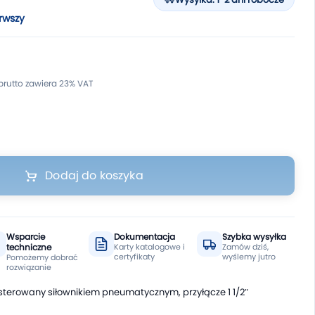
rwszy
Dodaj do koszyka
Wsparcie
Dokumentacja
Szybka wysyłka
techniczne
Karty katalogowe i
Zamów dziś,
certyfikaty
wyślemy jutro
Pomożemy dobrać
rozwiązanie
sterowany siłownikiem pneumatycznym, przyłącze 1 1/2″