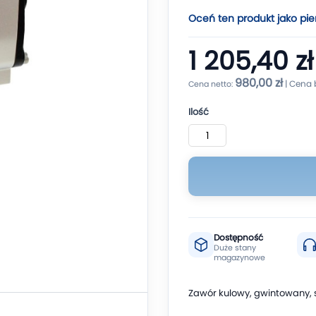
Oceń ten produkt jako pie
1 205,40 zł
980,00 zł
Ilość
Dostępność
Duże stany
magazynowe
Zawór kulowy, gwintowany, 