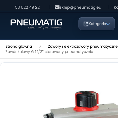
58 622 49 22
sklep@pneumatig.eu
Ko
Kategorie
Strona główna
Zawory i elektrozawory pneumatyczne
Zawór kulowy G 1 1/2″ sterowany pneumatycznie