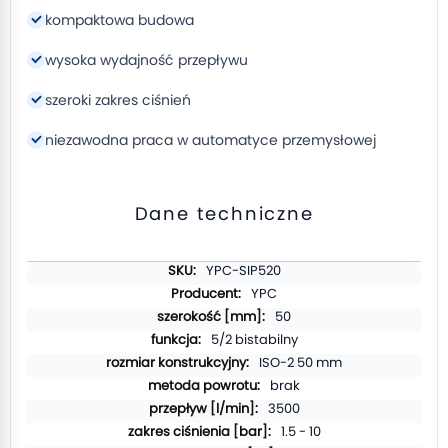
kompaktowa budowa
wysoka wydajność przepływu
szeroki zakres ciśnień
niezawodna praca w automatyce przemysłowej
Dane techniczne
Więcej
YPC-SIP520
informacji
YPC
50
5/2 bistabilny
ISO-2 50 mm
brak
3500
1.5 - 10