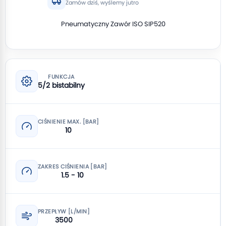
Zamów dziś, wyślemy jutro
Pneumatyczny Zawór ISO SIP520
FUNKCJA
5/2 bistabilny
CIŚNIENIE MAX. [BAR]
10
ZAKRES CIŚNIENIA [BAR]
1.5 - 10
PRZEPŁYW [L/MIN]
3500