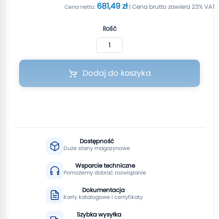
681,49 zł
Ilość
Dodaj do koszyka
Dostępność
Duże stany magazynowe
Wsparcie techniczne
Pomożemy dobrać rozwiązanie
Dokumentacja
Karty katalogowe i certyfikaty
Szybka wysyłka