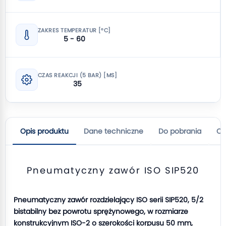
ZAKRES TEMPERATUR [°C]
5 - 60
CZAS REAKCJI (5 BAR) [MS]
35
Opis produktu
Dane techniczne
Do pobrania
Op
Pneumatyczny zawór ISO SIP520
Pneumatyczny zawór rozdzielający ISO serii SIP520, 5/2
bistabilny bez powrotu sprężynowego, w rozmiarze
konstrukcyjnym ISO-2 o szerokości korpusu 50 mm,