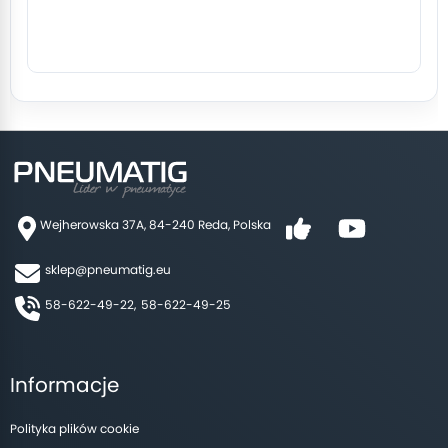
Wejherowska 37A, 84-240 Reda, Polska
sklep@pneumatig.eu
58-622-49-22,
58-622-49-25
Informacje
Polityka plików cookie