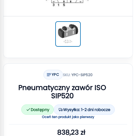
YPC
SKU:
YPC-SIP520
Pneumatyczny zawór ISO
SIP520
Dostępny
Wysyłka: 1-2 dni robocze
Oceń ten produkt jako pierwszy
838,23 zł