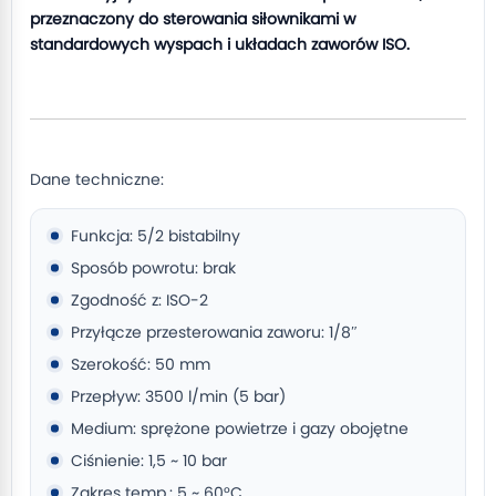
przeznaczony do sterowania siłownikami w
standardowych wyspach i układach zaworów ISO.
Dane techniczne:
Funkcja: 5/2 bistabilny
Sposób powrotu: brak
Zgodność z: ISO-2
Przyłącze przesterowania zaworu: 1/8″
Szerokość: 50 mm
Przepływ: 3500 l/min (5 bar)
Medium: sprężone powietrze i gazy obojętne
Ciśnienie: 1,5 ~ 10 bar
Zakres temp.: 5 ~ 60°C