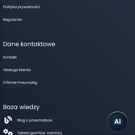
Polityka prywatności
Regulamin
Dane kontaktowe
Kontakt
Obsługa klienta
O firmie Pneumatig
Baza wiedzy
Blog o pneumatyce
Tabela gwintów, rozmiary