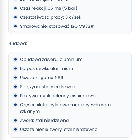
Czas reakcji: 35 ms (5 bar)
Częstotliwość pracy: 3 c/sek
Smarowanie: stosować ISO VG32#
Budowa:
Obudowa zaworu: aluminium
Korpus cewki: aluminium
Uszczelki: guma NBR
Sprężyna: stal nierdzewna
Pokrywa: cynk odleany ciśnieniowo
Części pilota: nylon wzmacniany włóknem
szklanym
Zwora: stal nierdzewna
Uszczelnienie zwory: stal nierdzewna