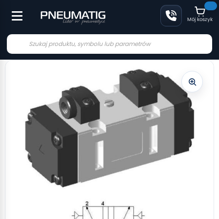
Mój koszyk