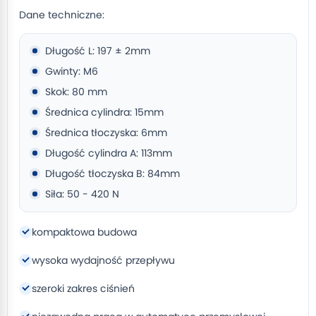
Dane techniczne:
Długość L: 197 ± 2mm
Gwinty: M6
Skok: 80 mm
Średnica cylindra: 15mm
Średnica tłoczyska: 6mm
Długość cylindra A: 113mm
Długość tłoczyska B: 84mm
Siła: 50 - 420 N
kompaktowa budowa
wysoka wydajność przepływu
szeroki zakres ciśnień