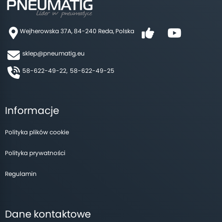
Wejherowska 37A, 84-240 Reda, Polska
sklep@pneumatig.eu
58-622-49-22,
58-622-49-25
Informacje
Polityka plików cookie
Polityka prywatności
Regulamin
Dane kontaktowe