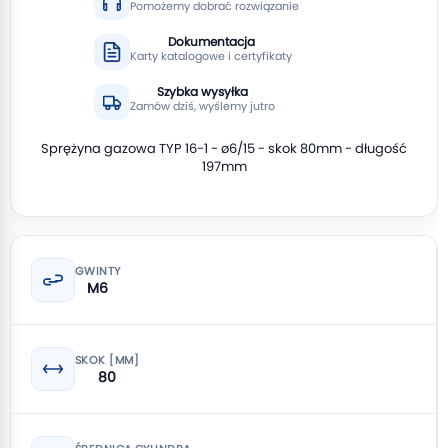
Pomożemy dobrać rozwiązanie
Dokumentacja
Karty katalogowe i certyfikaty
Szybka wysyłka
Zamów dziś, wyślemy jutro
Sprężyna gazowa TYP 16-1 - ø6/15 - skok 80mm - długość
197mm
GWINTY
M6
SKOK [MM]
80