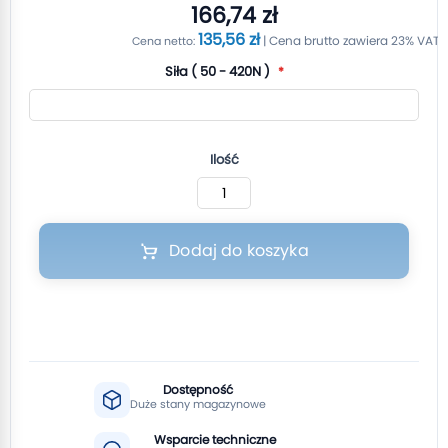
166,74 zł
135,56 zł
Siła ( 50 - 420N )
Ilość
Dodaj do koszyka
Dostępność
Duże stany magazynowe
Wsparcie techniczne