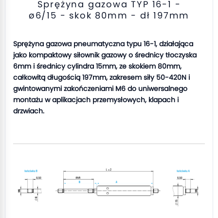
Sprężyna gazowa TYP 16-1 -
ø6/15 - skok 80mm - dł 197mm
Sprężyna gazowa pneumatyczna typu 16-1, działająca
jako kompaktowy siłownik gazowy o średnicy tłoczyska
6mm i średnicy cylindra 15mm, ze skokiem 80mm,
całkowitą długością 197mm, zakresem siły 50-420N i
gwintowanymi zakończeniami M6 do uniwersalnego
montażu w aplikacjach przemysłowych, klapach i
drzwiach.