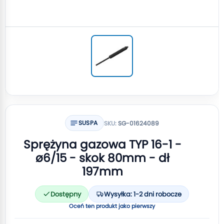
SUSPA
SKU:
SG-01624089
Sprężyna gazowa TYP 16-1 -
ø6/15 - skok 80mm - dł
197mm
Dostępny
Wysyłka: 1-2 dni robocze
Oceń ten produkt jako pierwszy