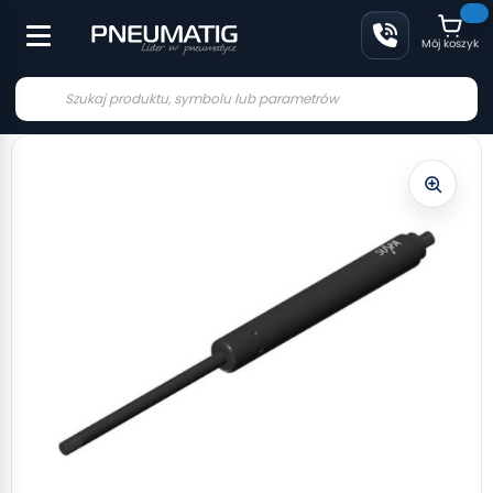
Mój koszyk