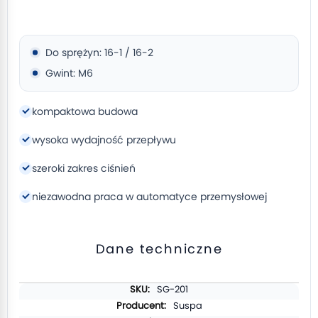
Do sprężyn: 16-1 / 16-2
Gwint: M6
kompaktowa budowa
wysoka wydajność przepływu
szeroki zakres ciśnień
niezawodna praca w automatyce przemysłowej
Dane techniczne
Więcej
SG-201
informacji
Suspa