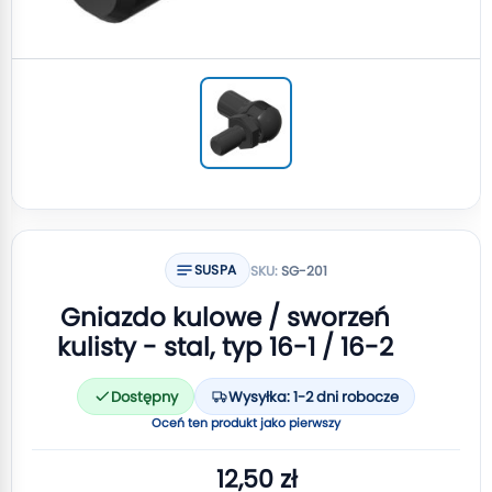
SUSPA
SKU:
SG-201
Gniazdo kulowe / sworzeń
kulisty - stal, typ 16-1 / 16-2
Dostępny
Wysyłka: 1-2 dni robocze
Oceń ten produkt jako pierwszy
12,50 zł