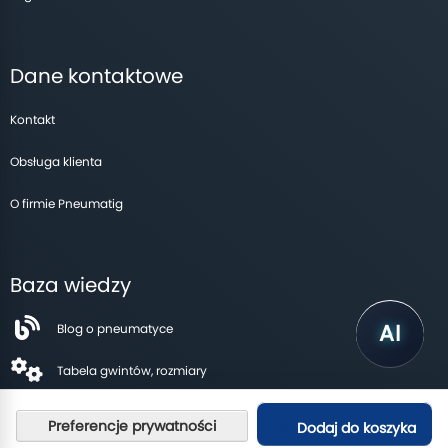
Dane kontaktowe
Kontakt
Obsługa klienta
O firmie Pneumatig
Baza wiedzy
Blog o pneumatyce
Tabela gwintów, rozmiary
Dodaj do koszyka