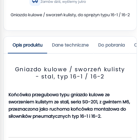
Zamów dziś, wyślemy jutro
Gniazdo kulowe / sworzeń kulisty, do sprężyn typu 16-1 / 16-2
Opis produktu
Dane techniczne
Do pobrania
Op
Gniazdo kulowe / sworzeń kulisty
- stal, typ 16-1 / 16-2
Końcówka przegubowa typu gniazdo kulowe ze
sworzeniem kulistym ze stali, seria SG-201, z gwintem M6,
przeznaczona jako ruchoma końcówka montażowa do
siłowników pneumatycznych typ 16-1 i 16-2.