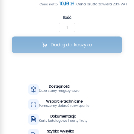
10,16 zł
Ilość
Dodaj do koszyka
Dostępność
Duże stany magazynowe
Wsparcie techniczne
Pomożemy dobrać rozwiązanie
Dokumentacja
Karty katalogowe i certyfikaty
Szybka wysyłka