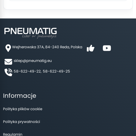
Wejherowska 37A, 84-240 Reda, Polska
sklep@pneumatig.eu
58-622-49-22,
58-622-49-25
Informacje
Polityka plików cookie
Polityka prywatności
Regulamin