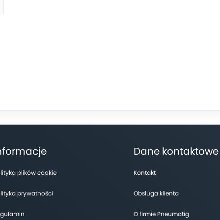
nformacje
Dane kontaktowe
lityka plików cookie
Kontakt
lityka prywatności
Obsługa klienta
gulamin
O firmie Pneumatig