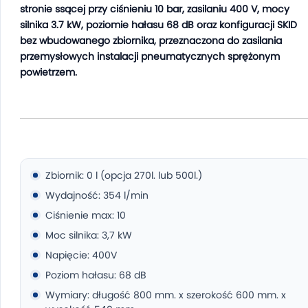
stronie ssącej przy ciśnieniu 10 bar, zasilaniu 400 V, mocy
silnika 3.7 kW, poziomie hałasu 68 dB oraz konfiguracji SKID
bez wbudowanego zbiornika, przeznaczona do zasilania
przemysłowych instalacji pneumatycznych sprężonym
powietrzem.
Zbiornik: 0 l (opcja 270l. lub 500l.)
Wydajność: 354 l/min
Ciśnienie max: 10
Moc silnika: 3,7 kW
Napięcie: 400V
Poziom hałasu: 68 dB
Wymiary: długość 800 mm. x szerokość 600 mm. x