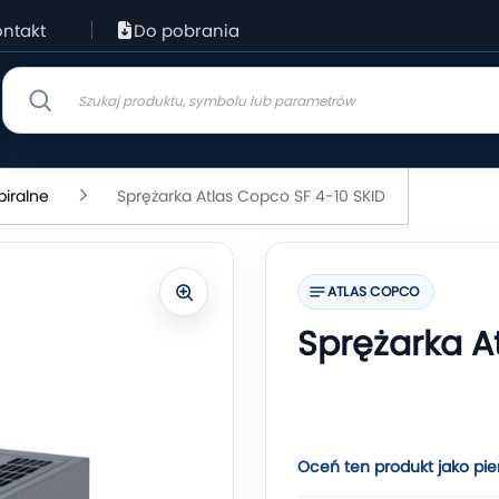
ntakt
Do pobrania
piralne
Sprężarka Atlas Copco SF 4-10 SKID
ATLAS COPCO
Sprężarka A
Oceń ten produkt jako pie