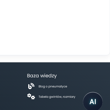
Baza wiedzy
Blog o pneumatyce
Tabela gwintów, rozmiary