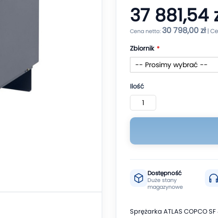
37 881,54 z
30 798,00 zł
Zbiornik
Ilość
Dostępność
Duże stany
magazynowe
Sprężarka ATLAS COPCO SF 