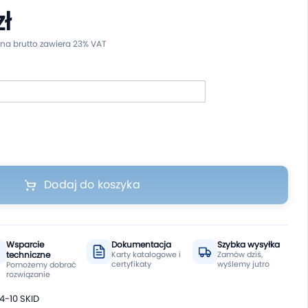
ł
Dodaj do koszyka
Wsparcie
Dokumentacja
Szybka wysyłka
techniczne
Karty katalogowe i
Zamów dziś,
certyfikaty
wyślemy jutro
Pomożemy dobrać
rozwiązanie
4-10 SKID