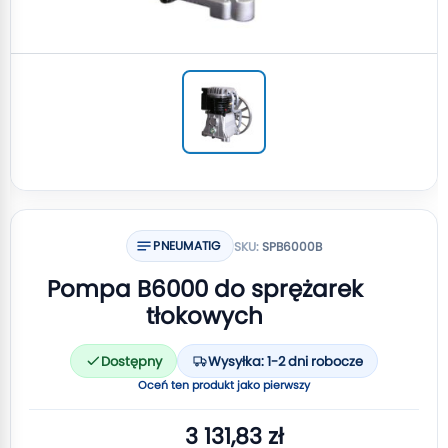
PNEUMATIG
SKU:
SPB6000B
Pompa B6000 do sprężarek
tłokowych
Dostępny
Wysyłka: 1-2 dni robocze
Oceń ten produkt jako pierwszy
3 131,83 zł