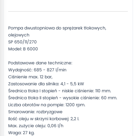
Pompa dwustopniowa do sprężarek tłokowych,
olejowych
SP 650/11/270
Model: B 6000
Podstawowe dane techniczne:
Wydajność: 685 - 827 l/min
Ciśnienie max. 12 bar,
Zastosowanie dla silnika: 4,1 - 5,5 kW
Średnica tłoka I stopień - niskie ciśnienie: 110 mm.
Średnica tłoka II stopień - wysokie ciśnienie: 60 mm.
Liczba obrotów na pompie: 1200 rpm.
Smarowanie: rozbryzgowe
Ilość oleju w skrzyni korbowej: 2,2 l.
Max. zużycie oleju: 0,06 l/h
Waga: 27 kg.