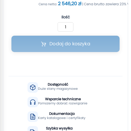
2 546,20 zł
Ilość
Dodaj do koszyka
Dostępność
Duże stany magazynowe
Wsparcie techniczne
Pomożemy dobrać rozwiązanie
Dokumentacja
Karty katalogowe i certyfikaty
Szybka wysyłka