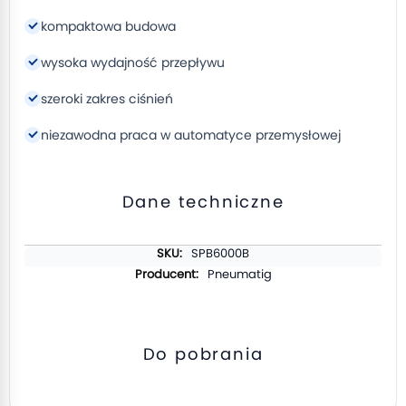
kompaktowa budowa
wysoka wydajność przepływu
szeroki zakres ciśnień
niezawodna praca w automatyce przemysłowej
Dane techniczne
Więcej
SPB6000B
informacji
Pneumatig
Do pobrania