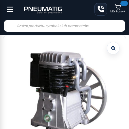
Mój koszyk