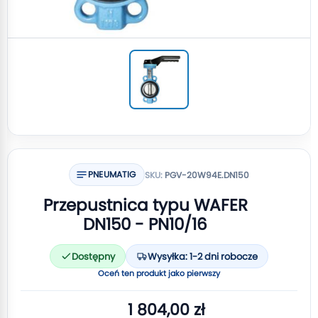
PNEUMATIG
SKU:
PGV-20W94E.DN150
Przepustnica typu WAFER
DN150 - PN10/16
Dostępny
Wysyłka: 1-2 dni robocze
Oceń ten produkt jako pierwszy
1 804,00 zł