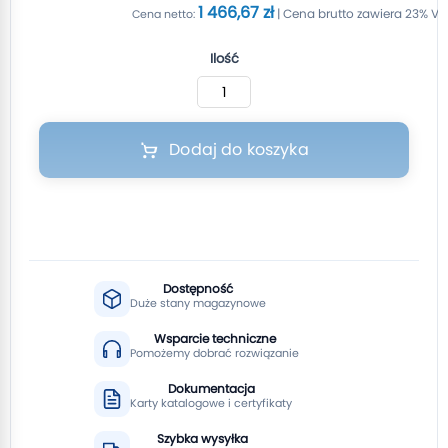
1 466,67 zł
Ilość
Dodaj do koszyka
Dostępność
Duże stany magazynowe
Wsparcie techniczne
Pomożemy dobrać rozwiązanie
Dokumentacja
Karty katalogowe i certyfikaty
Szybka wysyłka