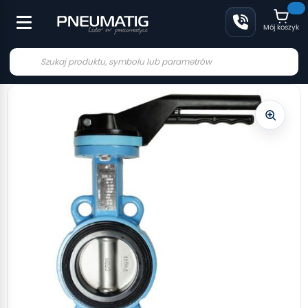
Mój koszyk