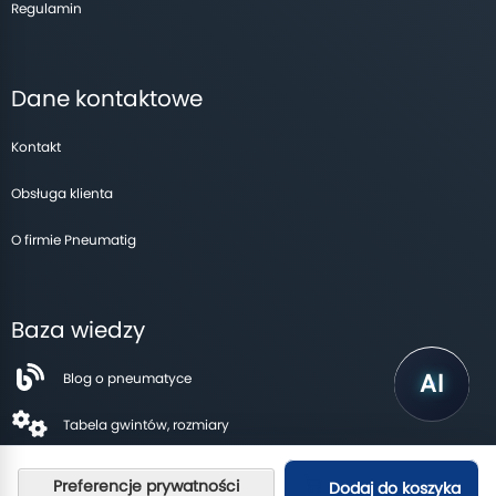
Regulamin
Dane kontaktowe
Kontakt
Obsługa klienta
O firmie Pneumatig
Baza wiedzy
Blog o pneumatyce
Tabela gwintów, rozmiary
Dodaj do koszyka