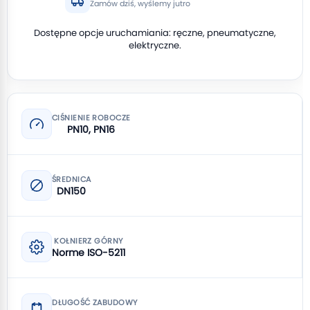
Zamów dziś, wyślemy jutro
Dostępne opcje uruchamiania: ręczne, pneumatyczne,
elektryczne.
CIŚNIENIE ROBOCZE
PN10, PN16
ŚREDNICA
DN150
KOŁNIERZ GÓRNY
Norme ISO-5211
DŁUGOŚĆ ZABUDOWY