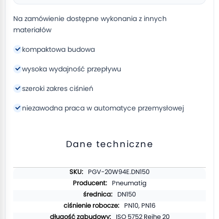
Na zamówienie dostępne wykonania z innych
materiałów
kompaktowa budowa
wysoka wydajność przepływu
szeroki zakres ciśnień
niezawodna praca w automatyce przemysłowej
Dane techniczne
Więcej
PGV-20W94E.DN150
informacji
Pneumatig
DN150
PN10, PN16
ISO 5752 Reihe 20