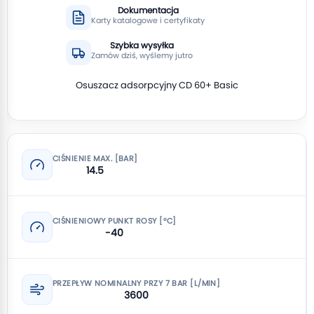
Dokumentacja
Karty katalogowe i certyfikaty
Szybka wysyłka
Zamów dziś, wyślemy jutro
Osuszacz adsorpcyjny CD 60+ Basic
CIŚNIENIE MAX. [BAR]
14.5
CIŚNIENIOWY PUNKT ROSY [°C]
-40
PRZEPŁYW NOMINALNY PRZY 7 BAR [L/MIN]
3600