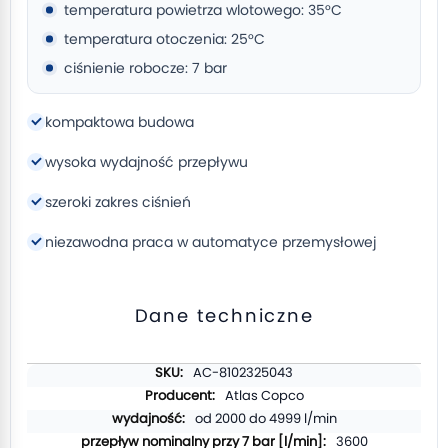
temperatura powietrza wlotowego: 35°C
temperatura otoczenia: 25°C
ciśnienie robocze: 7 bar
kompaktowa budowa
wysoka wydajność przepływu
szeroki zakres ciśnień
niezawodna praca w automatyce przemysłowej
Dane techniczne
Więcej
AC-8102325043
informacji
Atlas Copco
od 2000 do 4999 l/min
3600