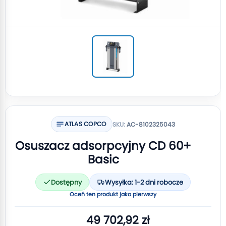
ATLAS COPCO
SKU:
AC-8102325043
Osuszacz adsorpcyjny CD 60+
Basic
Dostępny
Wysyłka: 1-2 dni robocze
Oceń ten produkt jako pierwszy
49 702,92 zł