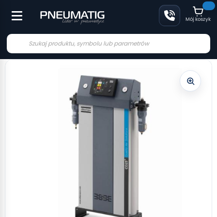
Mój koszyk