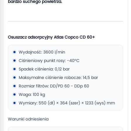
bardzo suchego powietrza.
Osuszacz adsorpcyjny Atlas Copco CD 60+
Wydajność: 3600 l/min
Ciśnieniowy punkt rosy: -40°C
Spadek ciśnienia: 0,12 bar
Maksymalne ciśnienie robocze: 14,5 bar
Rozmiar filtrów: DD/PD 60 - DDp 60
Waga: 100 kg
Wymiary: 550 (dł) × 364 (szer) × 1233 (wys) mm
Warunki odniesienia