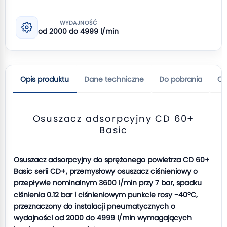
WYDAJNOŚĆ
od 2000 do 4999 l/min
Opis produktu
Dane techniczne
Do pobrania
Op
Osuszacz adsorpcyjny CD 60+
Basic
Osuszacz adsorpcyjny do sprężonego powietrza CD 60+
Basic serii CD+, przemysłowy osuszacz ciśnieniowy o
przepływie nominalnym 3600 l/min przy 7 bar, spadku
ciśnienia 0.12 bar i ciśnieniowym punkcie rosy -40°C,
przeznaczony do instalacji pneumatycznych o
wydajności od 2000 do 4999 l/min wymagających