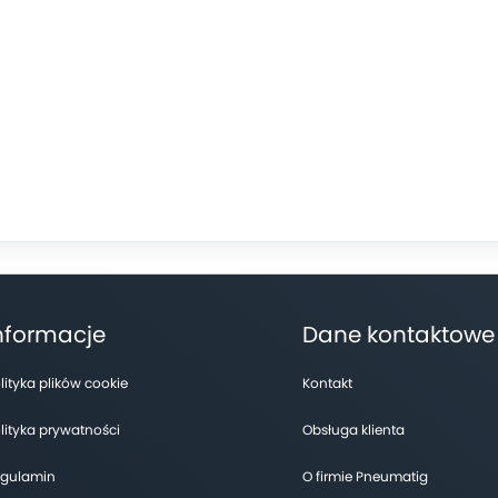
nformacje
Dane kontaktowe
lityka plików cookie
Kontakt
lityka prywatności
Obsługa klienta
gulamin
O firmie Pneumatig