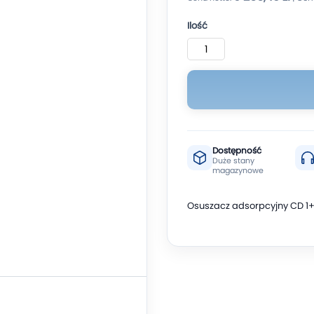
Ilość
Dostępność
Duże stany
magazynowe
Osuszacz adsorpcyjny CD 1