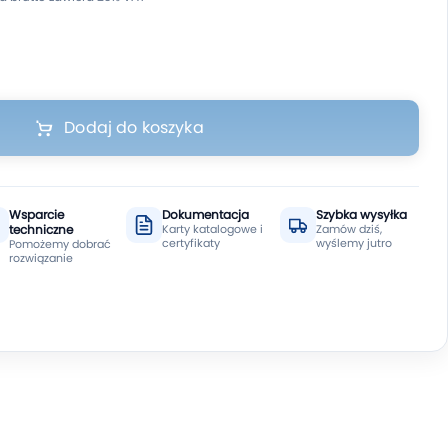
Dodaj do koszyka
Wsparcie
Dokumentacja
Szybka wysyłka
techniczne
Karty katalogowe i
Zamów dziś,
certyfikaty
wyślemy jutro
Pomożemy dobrać
rozwiązanie
+