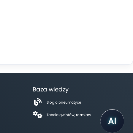
Baza wiedzy
Blog o pneumatyce
Tabela gwintów, rozmiary