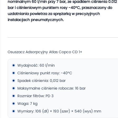
nominalnym 60 l/min przy 7 bar, ze spadkiem ciśnienia 0.012
bar i ciśnieniowym punktem rosy -40°C, przeznaczony do
uzdatniania powietrza za sprężarką w precyzyjnych
instalacjach pneumatycznych.
Osuszacz Adsorpcyjny Atlas Copco CD 1+
Wydajność: 60 l/min
Ciśnieniowy punkt rosy: -40°C
Spadek ciśnienia: 0,012 bar
Maksymalne ciśnienie robocze: 16 bar
Rozmiar filtrów: PD 3
Waga: 7 kg
Wymiary: 106 (dł) × 193 (szer) × 540 (wys) mm