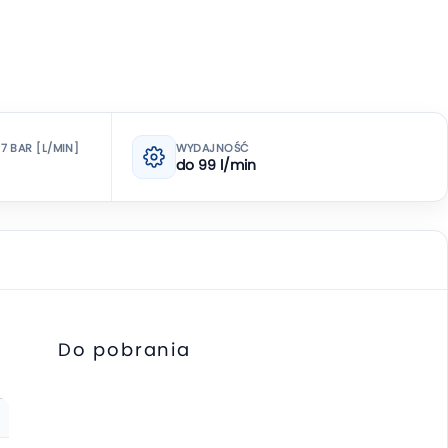
7 BAR [L/MIN]
WYDAJNOŚĆ
do 99 l/min
Do pobrania