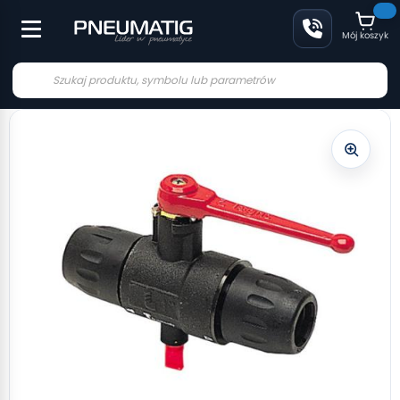
Mój koszyk