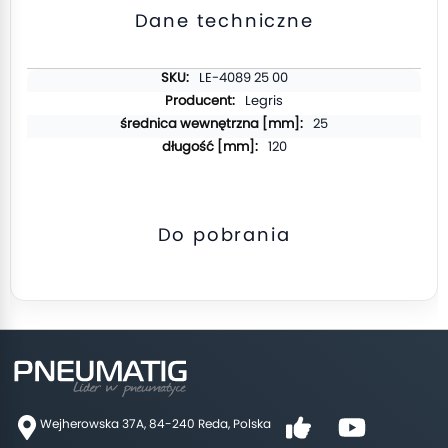
Dane techniczne
Więcej
LE-4089 25 00
informacji
Legris
25
120
Do pobrania
Wejherowska 37A, 84-240 Reda, Polska