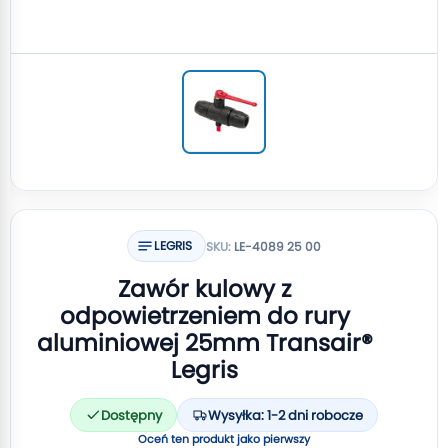
LEGRIS
SKU:
LE-4089 25 00
Zawór kulowy z
odpowietrzeniem do rury
aluminiowej 25mm Transair®
Legris
Dostępny
Wysyłka: 1-2 dni robocze
Oceń ten produkt jako pierwszy