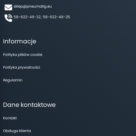
sklep@pneumatig.eu
58-622-49-22,
58-622-49-25
Informacje
Polityka plików cookie
Polityka prywatności
Regulamin
Dane kontaktowe
Kontakt
Obsługa klienta