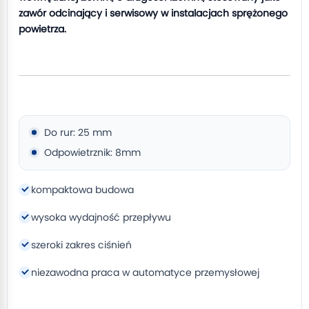
zawór odcinający i serwisowy w instalacjach sprężonego
powietrza.
Do rur: 25 mm
Odpowietrznik: 8mm
kompaktowa budowa
wysoka wydajność przepływu
szeroki zakres ciśnień
niezawodna praca w automatyce przemysłowej