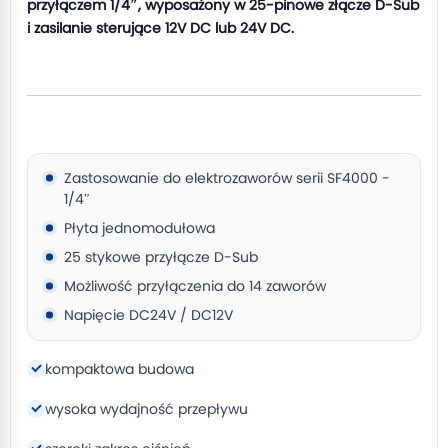
przyłączem 1/4″, wyposażony w 25-pinowe złącze D-Sub
i zasilanie sterujące 12V DC lub 24V DC.
Zastosowanie do elektrozaworów serii SF4000 -
1/4″
Płyta jednomodułowa
25 stykowe przyłącze D-Sub
Możliwość przyłączenia do 14 zaworów
Napięcie DC24V / DC12V
kompaktowa budowa
wysoka wydajność przepływu