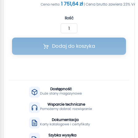
1 751,64 zł
Ilość
Dodaj do koszyka
Dostępność
Duże stany magazynowe
Wsparcie techniczne
Pomożemy dobrać rozwiązanie
Dokumentacja
Karty katalogowe i certyfikaty
Szybka wysyłka