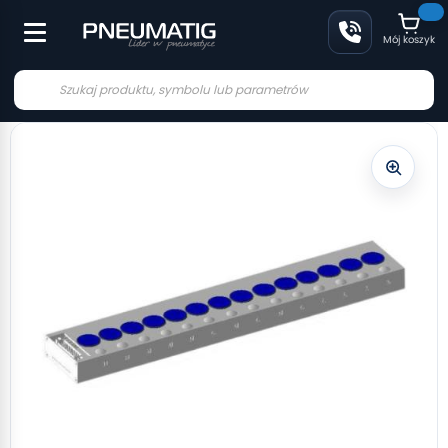
Mój koszyk