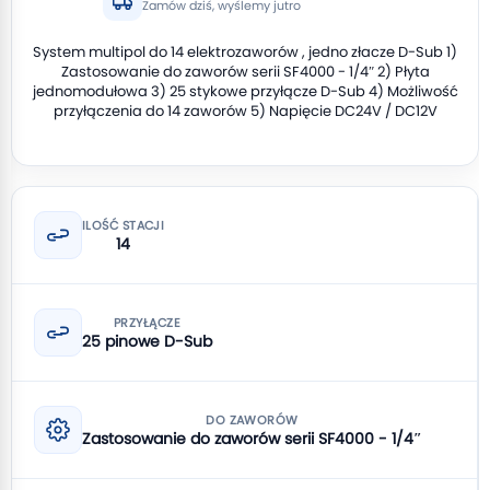
Zamów dziś, wyślemy jutro
System multipol do 14 elektrozaworów , jedno złacze D-Sub 1)
Zastosowanie do zaworów serii SF4000 - 1/4″ 2) Płyta
jednomodułowa 3) 25 stykowe przyłącze D-Sub 4) Możliwość
przyłączenia do 14 zaworów 5) Napięcie DC24V / DC12V
ILOŚĆ STACJI
14
PRZYŁĄCZE
25 pinowe D-Sub
DO ZAWORÓW
Zastosowanie do zaworów serii SF4000 - 1/4″