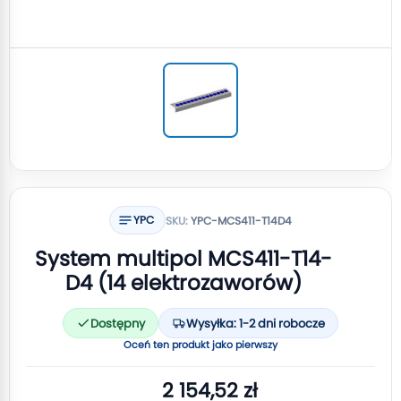
YPC
SKU:
YPC-MCS411-T14D4
System multipol MCS411-T14-
D4 (14 elektrozaworów)
Dostępny
Wysyłka: 1-2 dni robocze
Oceń ten produkt jako pierwszy
2 154,52 zł