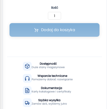
Ilość
Dodaj do koszyka
Dostępność
Duże stany magazynowe
Wsparcie techniczne
Pomożemy dobrać rozwiązanie
Dokumentacja
Karty katalogowe i certyfikaty
Szybka wysyłka
Zamów dziś, wyślemy jutro