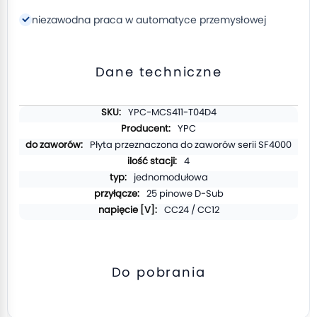
niezawodna praca w automatyce przemysłowej
Dane techniczne
Więcej
YPC-MCS411-T04D4
informacji
YPC
Płyta przeznaczona do zaworów serii SF4000
4
jednomodułowa
25 pinowe D-Sub
CC24 / CC12
Do pobrania