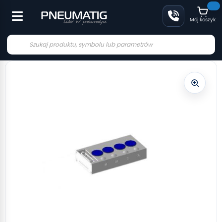
Mój koszyk