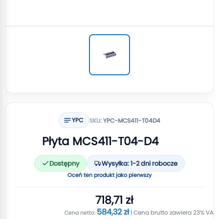
YPC
SKU:
YPC-MCS411-T04D4
Płyta MCS411-T04-D4
Dostępny
Wysyłka: 1-2 dni robocze
Oceń ten produkt jako pierwszy
718,71 zł
584,32 zł