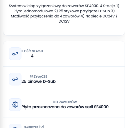
System wieloprzyłączeniowy do zaworów SF4000. 4 Stacje. 1)
Płyta jednomodułowa 2) 25 stykowe przyłącze D-Sub 3)
Możliwość przyłączenia do 4 zaworów 4) Napięcie DC24V /
DC12V
ILOŚĆ STACJI
4
PRZYŁĄCZE
25 pinowe D-Sub
DO ZAWORÓW
Płyta przeznaczona do zaworów serii SF4000
NAPIĘCIE [V]