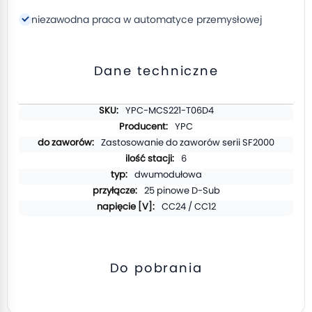
niezawodna praca w automatyce przemysłowej
Dane techniczne
Więcej
YPC-MCS221-T06D4
informacji
YPC
Zastosowanie do zaworów serii SF2000
6
dwumodułowa
25 pinowe D-Sub
CC24 / CC12
Do pobrania