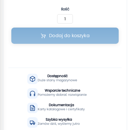
Ilość
Dodaj do koszyka
Dostępność
Duże stany magazynowe
Wsparcie techniczne
Pomożemy dobrać rozwiązanie
Dokumentacja
Karty katalogowe i certyfikaty
Szybka wysyłka
Zamów dziś, wyślemy jutro