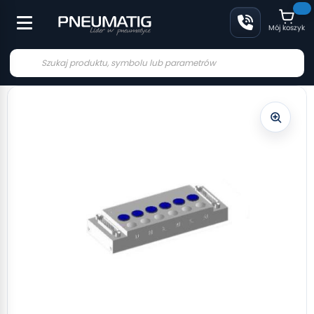
Mój koszyk