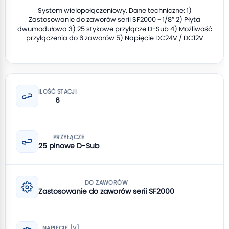
System wielopołączeniowy. Dane techniczne: 1)
Zastosowanie do zaworów serii SF2000 - 1/8″ 2) Płyta
dwumodułowa 3) 25 stykowe przyłącze D-Sub 4) Możliwość
przyłączenia do 6 zaworów 5) Napięcie DC24V / DC12V
ILOŚĆ STACJI
6
PRZYŁĄCZE
25 pinowe D-Sub
DO ZAWORÓW
Zastosowanie do zaworów serii SF2000
NAPIĘCIE [V]