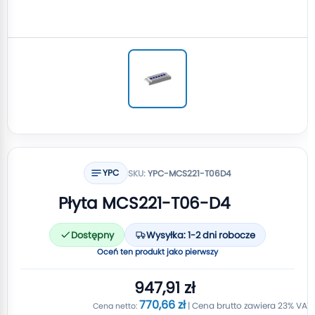
YPC
SKU:
YPC-MCS221-T06D4
Płyta MCS221-T06-D4
Dostępny
Wysyłka: 1-2 dni robocze
Oceń ten produkt jako pierwszy
947,91 zł
770,66 zł