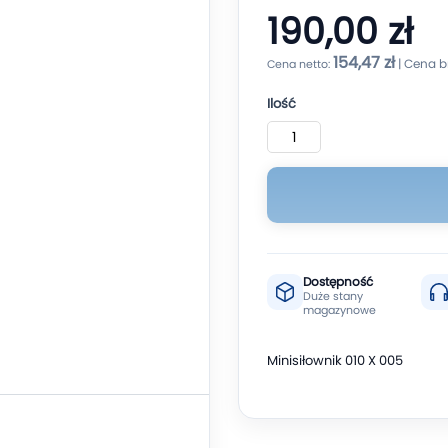
190,00 zł
154,47 zł
Ilość
Dostępność
Duże stany
magazynowe
Minisiłownik 010 X 005