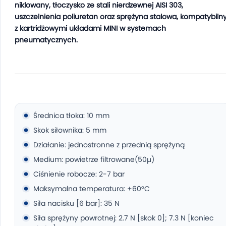
niklowany, tłoczysko ze stali nierdzewnej AISI 303,
uszczelnienia poliuretan oraz sprężyna stalowa, kompatybiln
z kartridżowymi układami MINI w systemach
pneumatycznych.
Średnica tłoka: 10 mm
Skok siłownika: 5 mm
Działanie: jednostronne z przednią sprężyną
Medium: powietrze filtrowane(50µ)
Ciśnienie robocze: 2-7 bar
Maksymalna temperatura: +60°C
Siła nacisku [6 bar]: 35 N
Siła sprężyny powrotnej: 2.7 N [skok 0]; 7.3 N [koniec