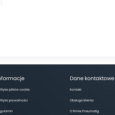
nformacje
Dane kontaktowe
lityka plików cookie
Kontakt
lityka prywatności
Obsługa klienta
gulamin
O firmie Pneumatig