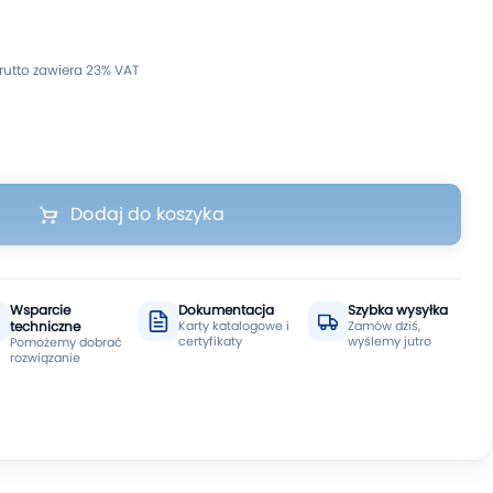
Dodaj do koszyka
Wsparcie
Dokumentacja
Szybka wysyłka
techniczne
Karty katalogowe i
Zamów dziś,
certyfikaty
wyślemy jutro
Pomożemy dobrać
rozwiązanie