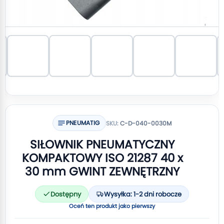
PNEUMATIG
SKU:
C-D-040-0030M
SIŁOWNIK PNEUMATYCZNY
KOMPAKTOWY ISO 21287 40 x
30 mm GWINT ZEWNĘTRZNY
Dostępny
Wysyłka: 1-2 dni robocze
Oceń ten produkt jako pierwszy