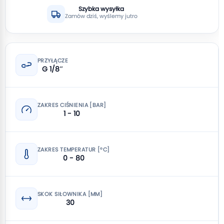
Szybka wysyłka
Zamów dziś, wyślemy jutro
PRZYŁĄCZE
G 1/8″
ZAKRES CIŚNIENIA [BAR]
1 - 10
ZAKRES TEMPERATUR [°C]
0 - 80
SKOK SIŁOWNIKA [MM]
30