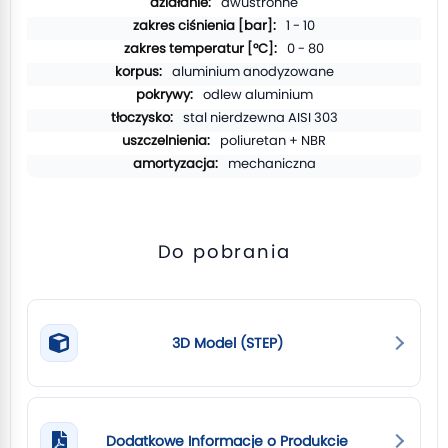
dwustronne
1 - 10
0 - 80
aluminium anodyzowane
odlew aluminium
stal nierdzewna AISI 303
poliuretan + NBR
mechaniczna
Do pobrania
3D Model (STEP)
Dodatkowe Informacje o Produkcie