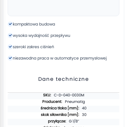
kompaktowa budowa
wysoka wydajność przepływu
szeroki zakres ciśnień
niezawodna praca w automatyce przemysłowej
Dane techniczne
Więcej
C-D-040-0030M
informacji
Pneumatig
40
30
G 1/8″