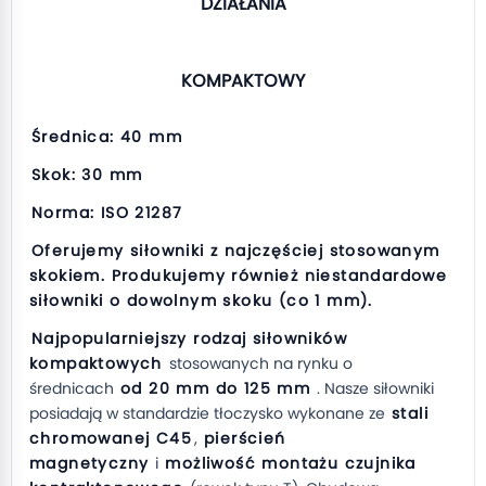
DZIAŁANIA
KOMPAKTOWY
Średnica: 40 mm
Skok: 30 mm
Norma: ISO 21287
Oferujemy siłowniki z najczęściej stosowanym
skokiem. Produkujemy również niestandardowe
siłowniki o dowolnym skoku (co 1 mm).
Najpopularniejszy rodzaj siłowników
kompaktowych
stosowanych na rynku o
średnicach
od 20 mm do 125 mm
. Nasze siłowniki
posiadają w standardzie tłoczysko wykonane ze
stali
chromowanej C45
,
pierścień
magnetyczny
i
możliwość montażu czujnika