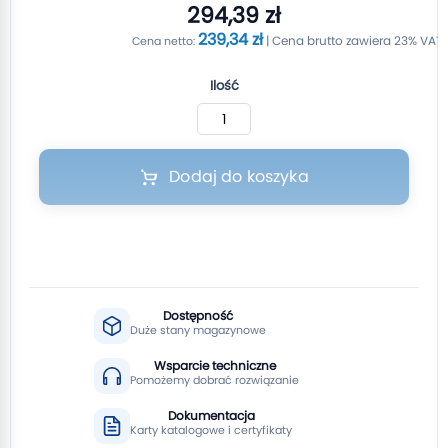
294,39 zł
239,34 zł
Ilość
Dodaj do koszyka
Dostępność
Duże stany magazynowe
Wsparcie techniczne
Pomożemy dobrać rozwiązanie
Dokumentacja
Karty katalogowe i certyfikaty