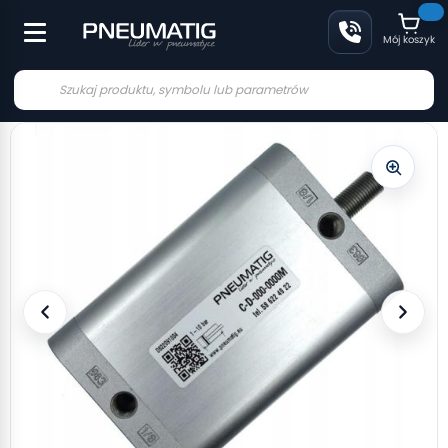
Mój koszyk