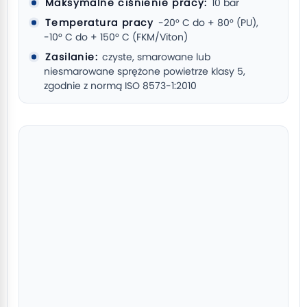
Maksymalne ciśnienie pracy:
10 bar
Temperatura pracy
-20° C do + 80° (PU),
-10° C do + 150° C (FKM/Viton)
Zasilanie:
czyste, smarowane lub
niesmarowane sprężone powietrze klasy 5,
zgodnie z normą ISO 8573-1:2010