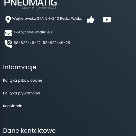
Wejherowska 37A, 84-240 Reda, Polska
sklep@pneumatig.eu
58-622-49-22,
58-622-49-25
Informacje
Polityka plików cookie
Polityka prywatności
Regulamin
Dane kontaktowe