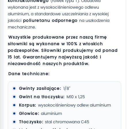
kontraktonowego
(rowek typu T). Obudowa
wykonana jest z wysokociśnieniowego odlewu
aluminium, a standardowe uszczelniania z wysokiej
jakości
poliuretanu odpornego
na uszkodzenia
mechaniczne.
Wszystkie produkowane przez naszą firmę
siłowniki są wykonane w 100% z włoskich
podzespołów. Siłowniki produkujemy od ponad
15 lat. Gwarantujemy najwyższą jakość i
niezawodność naszych produktów.
Dane techniczne:
Gwinty zasilające:
1/8"
Gwint na tłoczysku:
M10 x 1,25
Korpus:
wysokociśnieniowy odlew aluminium
Głowice:
aluminium
Tłoczysko:
stal chromowana C45