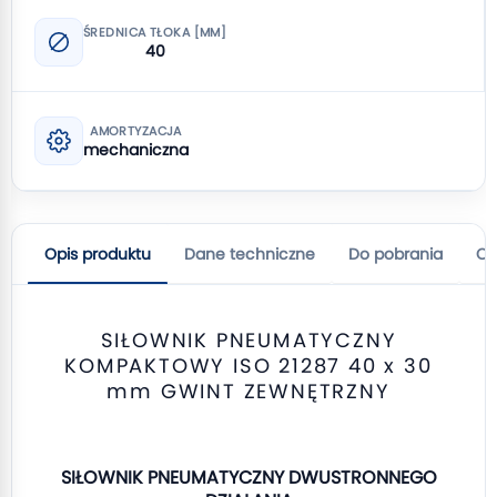
ŚREDNICA TŁOKA [MM]
40
AMORTYZACJA
mechaniczna
Opis produktu
Dane techniczne
Do pobrania
Op
SIŁOWNIK PNEUMATYCZNY
KOMPAKTOWY ISO 21287 40 x 30
mm GWINT ZEWNĘTRZNY
SIŁOWNIK PNEUMATYCZNY DWUSTRONNEGO