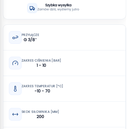
Szybka wysyłka
Zamów dziś, wyślemy jutro
PRZYŁĄCZE
G 3/8″
ZAKRES CIŚNIENIA [BAR]
1 - 10
ZAKRES TEMPERATUR [°C]
-10 - 70
SKOK SIŁOWNIKA [MM]
200