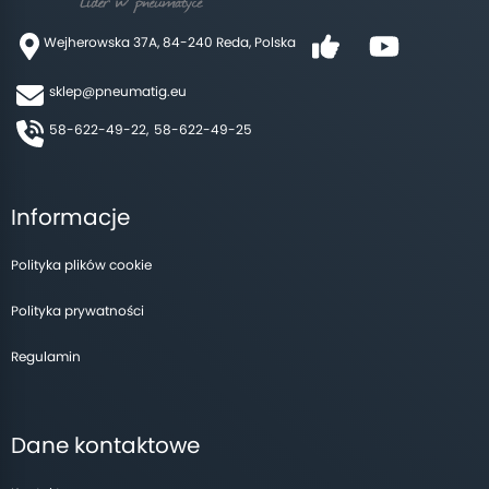
Wejherowska 37A, 84-240 Reda, Polska
sklep@pneumatig.eu
58-622-49-22,
58-622-49-25
Informacje
Polityka plików cookie
Polityka prywatności
Regulamin
Dane kontaktowe