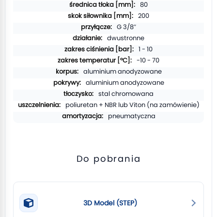
80
200
G 3/8″
dwustronne
1 - 10
-10 - 70
aluminium anodyzowane
aluminium anodyzowane
stal chromowana
poliuretan + NBR lub Viton (na zamówienie)
pneumatyczna
Do pobrania
3D Model (STEP)