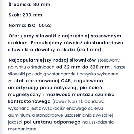
Średnica: 80 mm
Skok: 200 mm
Norma: ISO 15552
Oferujemy siłowniki z najczęściej stosowanym
skokiem. Produkujemy również niestandardowe
siłowniki o dowolnym skoku (co 1 mm).
Najpopularniejszy rodzaj siłowników
stosowany
na rynku o średnicach
od 32 mm do 320 mm
. Nasze
siłowniki posiadają w standardzie tłoczysko wykonane
ze
stali chromowanej C45
,
regulowaną
amortyzację pneumatyczną
,
pierścień
magnetyczny
i
możliwość montażu czujnika
kontraktonowego
(rowek typu T). Obudowa
wykonana jest z wysokociśnieniowego odlewu
aluminium, a standardowe uszczelniania z wysokiej
jakości
poliuretanu odpornego
na uszkodzenia
mechaniczne.