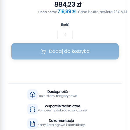
884,23 zł
718,89 zł
Ilość
Dodaj do koszyka
Dostępność
Duże stany magazynowe
Wsparcie techniczne
Pomożemy dobrać rozwiązanie
Dokumentacja
Karty katalogowe i certyfikaty