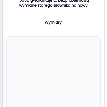
15552, gwarantuje to bezproblemową
wymianę starego siłownika na nowy.
Wymiary: