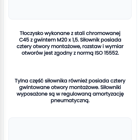
Tłoczysko wykonane z stali chromowanej
C45 z gwintem M20 x 1,5. Siłownik posiada
cztery otwory montażowe, rozstaw i wymiar
otworów jest zgodny z normą ISO 15552.
Tylna część siłownika również posiada cztery
gwintowane otwory montażowe. Siłowniki
wyposażone są w regulowaną amortyzację
pneumatyczną.