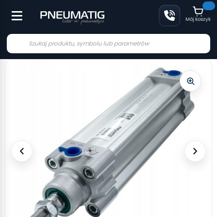
Mój koszyk