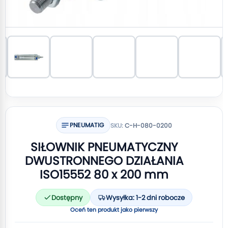
PNEUMATIG
SKU:
C-H-080-0200
SIŁOWNIK PNEUMATYCZNY
DWUSTRONNEGO DZIAŁANIA
ISO15552 80 x 200 mm
Dostępny
Wysyłka: 1-2 dni robocze
Oceń ten produkt jako pierwszy