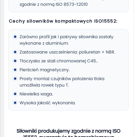
zgodnie z normą ISO 8573-1:2010
Cechy siłowników kompaktowych ISO15552:
Zarówno profil jak i pokrywy siłownika zostały
wykonane z aluminium.
Zastosowane uszczelnienia: poliuretan + NBR.
Tłoczysko ze stali chromowanej C45..
Pierścień magnetyczny.
Prosty montaż czujników położenia tłoka
umożliwia rowek typu T.
Niewielka waga.
Wysoka jakość wykonania.
Siłowniki produkujemy zgodnie z normą ISO