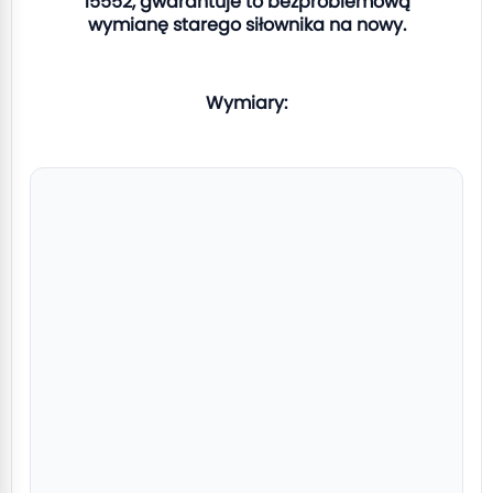
15552, gwarantuje to bezproblemową
wymianę starego siłownika na nowy.
Wymiary: