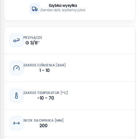
Szybka wysyłka
Zamów dziś, wyślemy jutro
PRZYŁĄCZE
G 3/8″
ZAKRES CIŚNIENIA [BAR]
1 - 10
ZAKRES TEMPERATUR [°C]
-10 - 70
SKOK SIŁOWNIKA [MM]
200