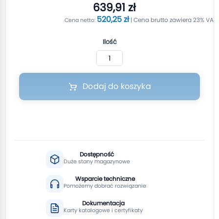
639,91 zł
520,25 zł
Ilość
Dodaj do koszyka
Dostępność
Duże stany magazynowe
Wsparcie techniczne
Pomożemy dobrać rozwiązanie
Dokumentacja
Karty katalogowe i certyfikaty