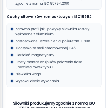
zgodnie z normą ISO 8573-1:2010
Cechy siłowników kompaktowych ISO15552:
Zarówno profil jak i pokrywy siłownika zostały
wykonane z aluminium.
Zastosowane uszczelnienia: poliuretan + NBR.
Tłoczysko ze stali chromowanej C45..
Pierścień magnetyczny.
Prosty montaż czujników położenia tłoka
umożliwia rowek typu T.
Niewielka waga.
Wysoka jakość wykonania.
Siłowniki produkujemy zgodnie z normą ISO