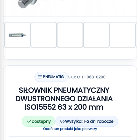
PNEUMATIG
SKU:
C-H-063-0200
SIŁOWNIK PNEUMATYCZNY
DWUSTRONNEGO DZIAŁANIA
ISO15552 63 x 200 mm
Dostępny
Wysyłka: 1-2 dni robocze
Oceń ten produkt jako pierwszy