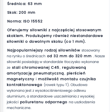
Średnica: 63 mm
Skok: 200 mm
Norma: ISO 15552
Oferujemy siłowniki z najczęściej stosowanym
skokiem. Produkujemy również niestandardowe
siłowniki o dowolnym skoku (co 1 mm).
Najpopularniejszy rodzaj siłowników
stosowany
na rynku o średnicach
od 32 mm do 320 mm
. Nasze
siłowniki posiadają w standardzie tłoczysko wykonane
ze
stali chromowanej C45
,
regulowaną
amortyzację pneumatyczną
,
pierścień
magnetyczny
i
możliwość montażu czujnika
kontraktonowego
(rowek typu T). Obudowa
wykonana jest z wysokociśnieniowego odlewu
aluminium, a standardowe uszczelniania z wysokiej
jakości
poliuretanu odpornego
na uszkodzenia
mechaniczne.