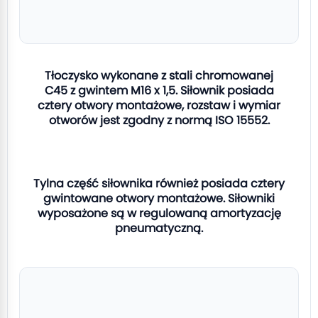
Tłoczysko wykonane z stali chromowanej
C45 z gwintem M16 x 1,5. Siłownik posiada
cztery otwory montażowe, rozstaw i wymiar
otworów jest zgodny z normą ISO 15552.
Tylna część siłownika również posiada cztery
gwintowane otwory montażowe. Siłowniki
wyposażone są w regulowaną amortyzację
pneumatyczną.