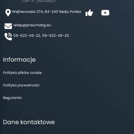
Wejherowska 37A, 84-240 Reda, Polska
sklep@pneumatig.eu
58-622-49-22,
58-622-49-25
Informacje
Polityka plików cookie
Polityka prywatności
Regulamin
Dane kontaktowe