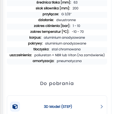
63
200
G 3/8″
dwustronne
1 - 10
-10 - 70
aluminium anodyzowane
aluminium anodyzowane
stal chromowana
poliuretan + NBR lub Viton (na zamówienie)
pneumatyczna
Do pobrania
3D Model (STEP)