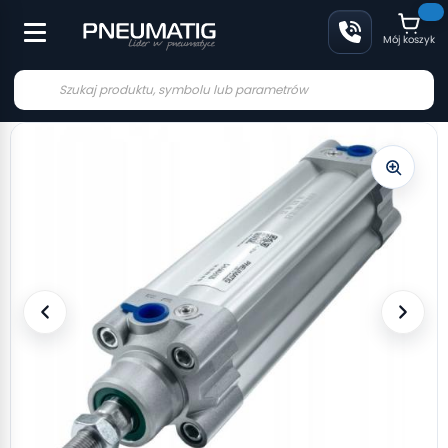
Mój koszyk