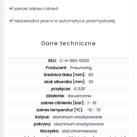
szeroki zakres ciśnień
niezawodna praca w automatyce przemysłowej
Dane techniczne
Więcej
C-H-063-0030
informacji
Pneumatig
63
30
G 3/8″
dwustronne
1 - 10
-10 - 70
aluminium anodyzowane
aluminium anodyzowane
stal chromowana