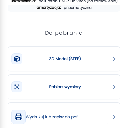
poliuretan + NBR lub Viton (na zamówienie)
pneumatyczna
Do pobrania
3D Model (STEP)
Pobierz wymiary
Wydrukuj lub zapisz do pdf