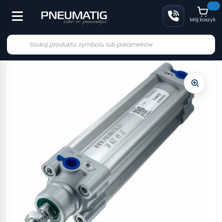
Mój koszyk