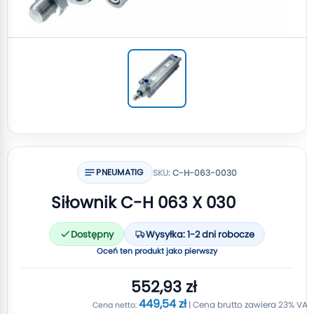
PNEUMATIG
SKU:
C-H-063-0030
Siłownik C-H 063 X 030
Dostępny
Wysyłka: 1-2 dni robocze
Oceń ten produkt jako pierwszy
552,93 zł
449,54 zł