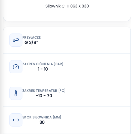
Siłownik C-H 063 X 030
PRZYŁĄCZE
G 3/8″
ZAKRES CIŚNIENIA [BAR]
1 - 10
ZAKRES TEMPERATUR [°C]
-10 - 70
SKOK SIŁOWNIKA [MM]
30