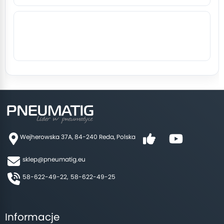
Wejherowska 37A, 84-240 Reda, Polska
sklep@pneumatig.eu
58-622-49-22,
58-622-49-25
Informacje