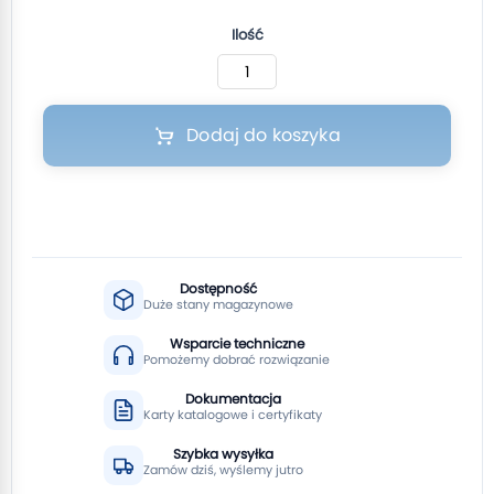
Ilość
Dodaj do koszyka
Dostępność
Duże stany magazynowe
Wsparcie techniczne
Pomożemy dobrać rozwiązanie
Dokumentacja
Karty katalogowe i certyfikaty
Szybka wysyłka
Zamów dziś, wyślemy jutro