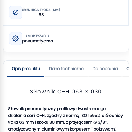
ŚREDNICA TŁOKA [MM]
63
AMORTYZACJA
pneumatyczna
Opis produktu
Dane techniczne
Do pobrania
Op
Siłownik C-H 063 X 030
Siłownik pneumatyczny profilowy dwustronnego
działania serii C-H, zgodny z normą ISO 15552, o średnicy
tłoka 63 mm i skoku 30 mm, z przyłączem G 3/8″,
anodyzowanym aluminiowym korpusem i pokrywami,