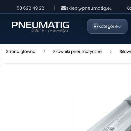
58 622 49 22
sklep@pneumatig.eu
Ko
Kategorie
Strona główna
Siłowniki pneumatyczne
Siłow