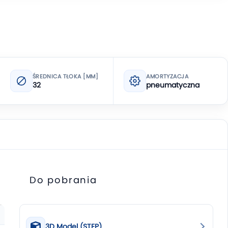
ŚREDNICA TŁOKA [MM]
AMORTYZACJA
32
pneumatyczna
Do pobrania
3D Model (STEP)