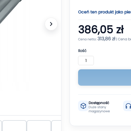
Oceń ten produkt jako pie
386,05 zł
313,86 zł
Ilość
Dostępność
Duże stany
magazynowe