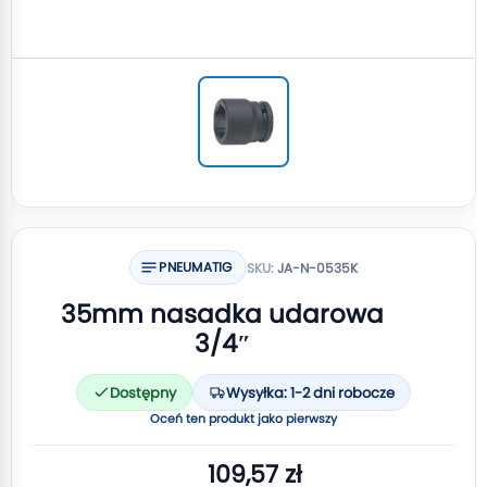
PNEUMATIG
SKU:
JA-N-0535K
35mm nasadka udarowa
3/4″
Dostępny
Wysyłka: 1-2 dni robocze
Oceń ten produkt jako pierwszy
109,57 zł