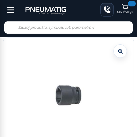
Mój koszyk