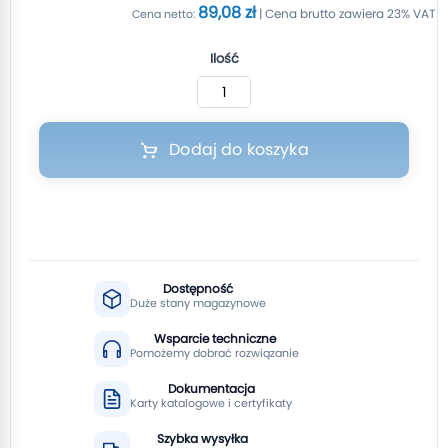
89,08 zł
Ilość
Dodaj do koszyka
Dostępność
Duże stany magazynowe
Wsparcie techniczne
Pomożemy dobrać rozwiązanie
Dokumentacja
Karty katalogowe i certyfikaty
Szybka wysyłka