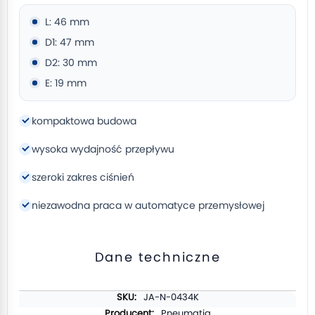
L: 46 mm
D1: 47 mm
D2: 30 mm
E: 19 mm
kompaktowa budowa
wysoka wydajność przepływu
szeroki zakres ciśnień
niezawodna praca w automatyce przemysłowej
Dane techniczne
Więcej
JA-N-0434K
informacji
Pneumatig