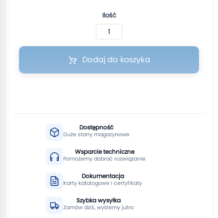
Ilość
Dodaj do koszyka
Dostępność
Duże stany magazynowe
Wsparcie techniczne
Pomożemy dobrać rozwiązanie
Dokumentacja
Karty katalogowe i certyfikaty
Szybka wysyłka
Zamów dziś, wyślemy jutro