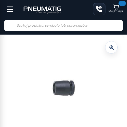
Mój koszyk