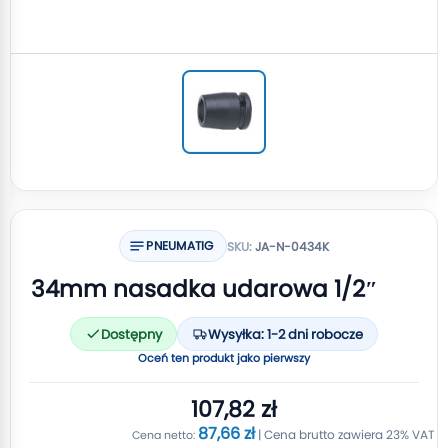
PNEUMATIG
SKU:
JA-N-0434K
34mm nasadka udarowa 1/2″
Dostępny
Wysyłka: 1-2 dni robocze
Oceń ten produkt jako pierwszy
107,82 zł
87,66 zł