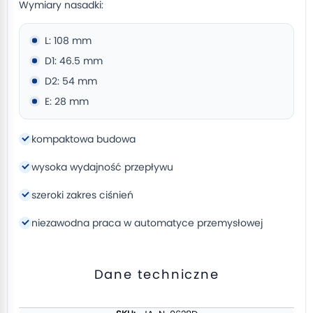
Wymiary nasadki:
L: 108 mm
D1: 46.5 mm
D2: 54 mm
E: 28 mm
kompaktowa budowa
wysoka wydajność przepływu
szeroki zakres ciśnień
niezawodna praca w automatyce przemysłowej
Dane techniczne