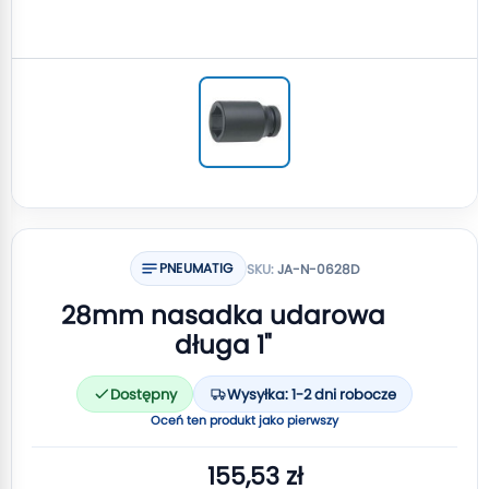
PNEUMATIG
SKU:
JA-N-0628D
28mm nasadka udarowa
długa 1"
Dostępny
Wysyłka: 1-2 dni robocze
Oceń ten produkt jako pierwszy
155,53 zł