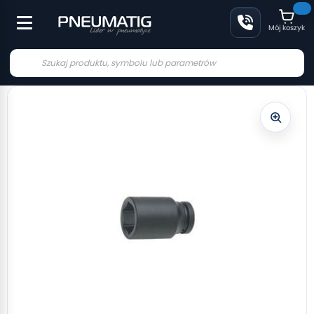
Mój koszyk