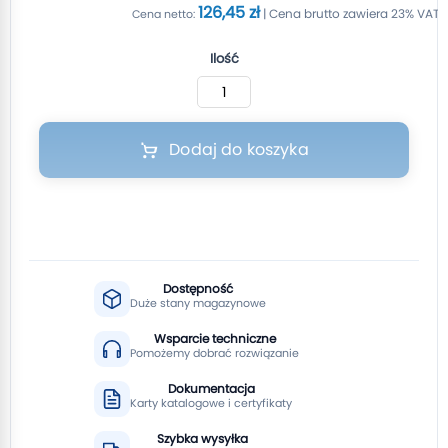
126,45 zł
Ilość
Dodaj do koszyka
Dostępność
Duże stany magazynowe
Wsparcie techniczne
Pomożemy dobrać rozwiązanie
Dokumentacja
Karty katalogowe i certyfikaty
Szybka wysyłka