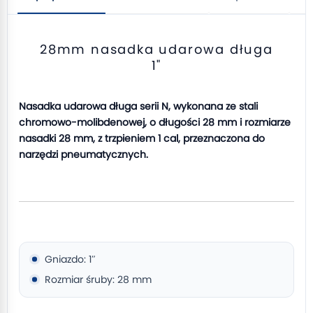
28mm nasadka udarowa długa
1"
Nasadka udarowa długa serii N, wykonana ze stali
chromowo-molibdenowej, o długości 28 mm i rozmiarze
nasadki 28 mm, z trzpieniem 1 cal, przeznaczona do
narzędzi pneumatycznych.
Gniazdo: 1″
Rozmiar śruby: 28 mm