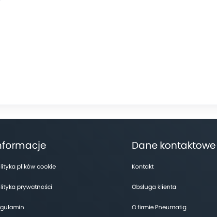
nformacje
Dane kontaktowe
lityka plików cookie
Kontakt
lityka prywatności
Obsługa klienta
gulamin
O firmie Pneumatig