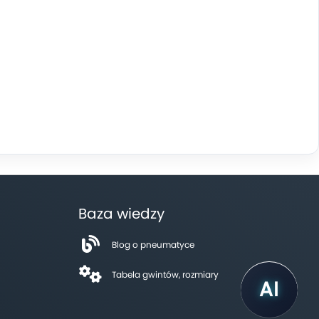
Baza wiedzy
Blog o pneumatyce
Tabela gwintów, rozmiary