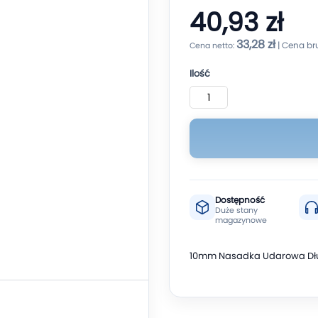
40,93 zł
33,28 zł
Ilość
Dostępność
Duże stany
magazynowe
10mm Nasadka Udarowa Dłu