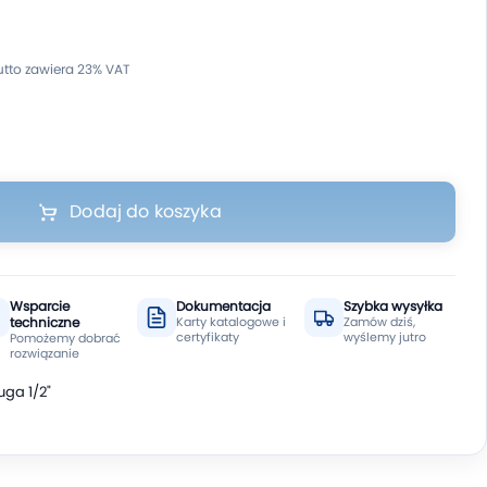
Dodaj do koszyka
Wsparcie
Dokumentacja
Szybka wysyłka
techniczne
Karty katalogowe i
Zamów dziś,
certyfikaty
wyślemy jutro
Pomożemy dobrać
rozwiązanie
ga 1/2"