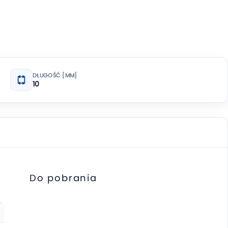
DŁUGOŚĆ [MM]
10
Do pobrania