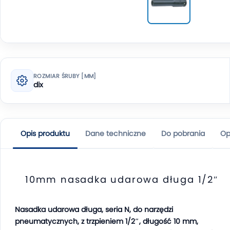
ROZMIAR ŚRUBY [MM]
dix
Opis produktu
Dane techniczne
Do pobrania
Op
10mm nasadka udarowa długa 1/2″
Nasadka udarowa długa, seria N, do narzędzi
pneumatycznych, z trzpieniem 1/2″, długość 10 mm,