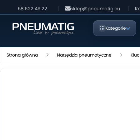
58 622 49 22
sklep@pneumatig.eu
Ko
Kategorie
Strona główna
Narzędzia pneumatyczne
Kluc