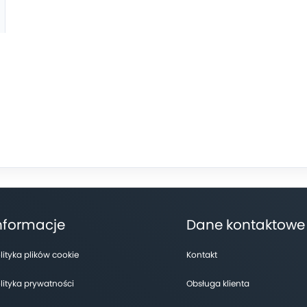
nformacje
Dane kontaktowe
lityka plików cookie
Kontakt
lityka prywatności
Obsługa klienta