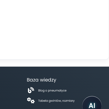
Baza wiedzy
Blog o pneumatyce
Tabela gwintów, rozmiary