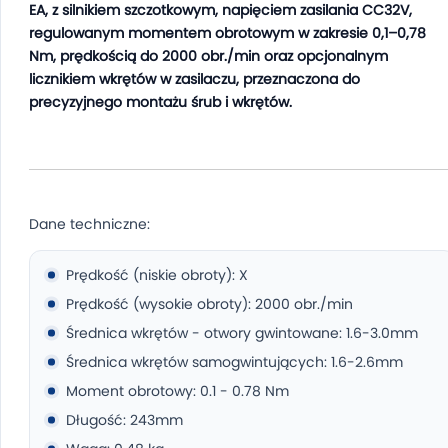
EA, z silnikiem szczotkowym, napięciem zasilania CC32V,
regulowanym momentem obrotowym w zakresie 0,1–0,78
Nm, prędkością do 2000 obr./min oraz opcjonalnym
licznikiem wkrętów w zasilaczu, przeznaczona do
precyzyjnego montażu śrub i wkrętów.
Dane techniczne:
Prędkość (niskie obroty): X
Prędkość (wysokie obroty): 2000 obr./min
Średnica wkrętów - otwory gwintowane: 1.6-3.0mm
Średnica wkrętów samogwintujących: 1.6-2.6mm
Moment obrotowy: 0.1 - 0.78 Nm
Długość: 243mm