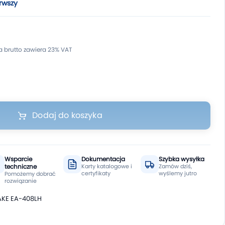
rwszy
Dodaj do koszyka
Wsparcie
Dokumentacja
Szybka wysyłka
techniczne
Karty katalogowe i
Zamów dziś,
certyfikaty
wyślemy jutro
Pomożemy dobrać
rozwiązanie
AKE EA-408LH