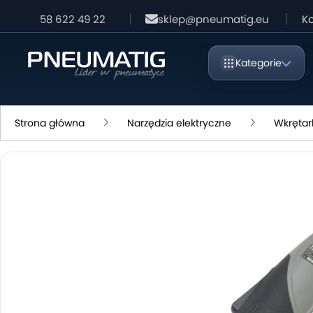
58 622 49 22
sklep@pneumatig.eu
Ko
Kategorie
Strona główna
Narzędzia elektryczne
Wkrętar