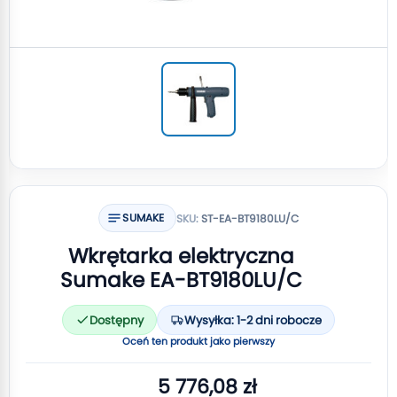
SUMAKE
SKU:
ST-EA-BT9180LU/C
Wkrętarka elektryczna
Sumake EA-BT9180LU/C
Dostępny
Wysyłka: 1-2 dni robocze
Oceń ten produkt jako pierwszy
5 776,08 zł