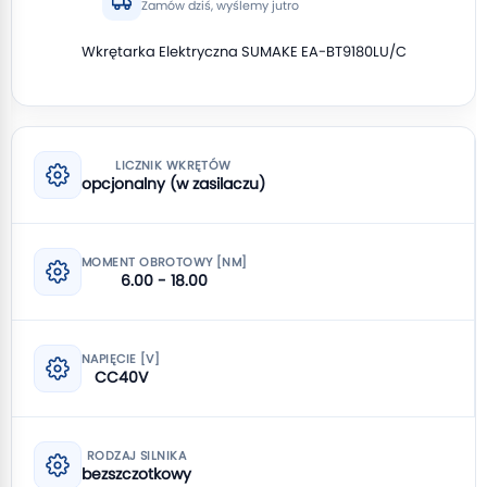
Zamów dziś, wyślemy jutro
Wkrętarka Elektryczna SUMAKE EA-BT9180LU/C
LICZNIK WKRĘTÓW
opcjonalny (w zasilaczu)
MOMENT OBROTOWY [NM]
6.00 - 18.00
NAPIĘCIE [V]
CC40V
RODZAJ SILNIKA
bezszczotkowy