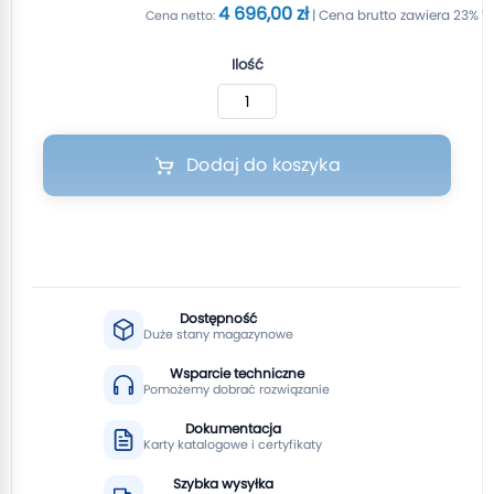
4 696,00 zł
Ilość
Dodaj do koszyka
Dostępność
Duże stany magazynowe
Wsparcie techniczne
Pomożemy dobrać rozwiązanie
Dokumentacja
Karty katalogowe i certyfikaty
Szybka wysyłka