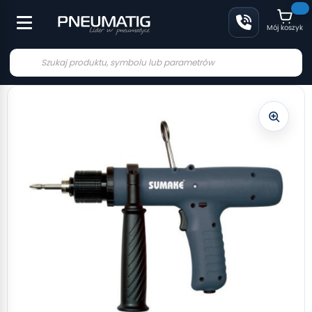
Mój koszyk