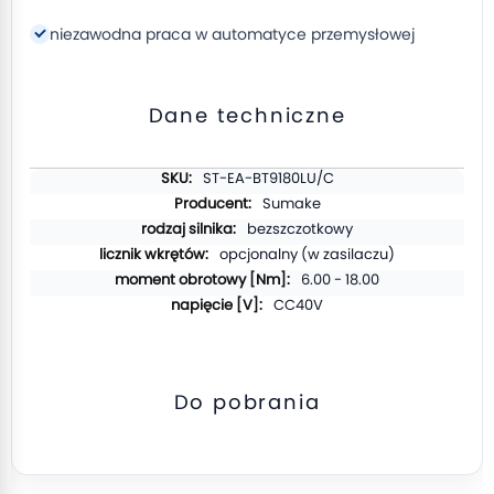
niezawodna praca w automatyce przemysłowej
Dane techniczne
Więcej
ST-EA-BT9180LU/C
informacji
Sumake
bezszczotkowy
opcjonalny (w zasilaczu)
6.00 - 18.00
CC40V
Do pobrania