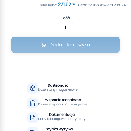
271,52 zł
Ilość
Dodaj do koszyka
Dostępność
Duże stany magazynowe
Wsparcie techniczne
Pomożemy dobrać rozwiązanie
Dokumentacja
Karty katalogowe i certyfikaty
Szybka wysyłka