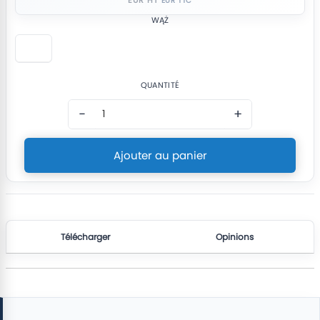
WĄŻ
QUANTITÉ
−
+
Ajouter au panier
Télécharger
Opinions