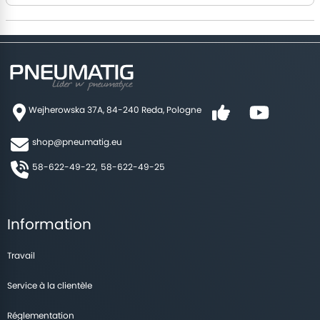
Wejherowska 37A, 84-240 Reda, Pologne
shop@pneumatig.eu
58-622-49-22,
58-622-49-25
Information
Travail
Service à la clientèle
Réglementation