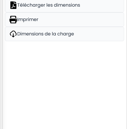
Télécharger les dimensions
Imprimer
Dimensions de la charge