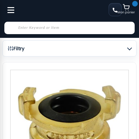
Mon panier
Filtry