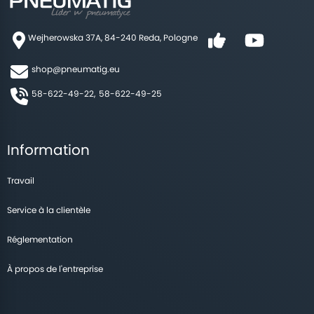
Wejherowska 37A, 84-240 Reda, Pologne
shop@pneumatig.eu
58-622-49-22,
58-622-49-25
Information
Travail
Service à la clientèle
Réglementation
À propos de l'entreprise