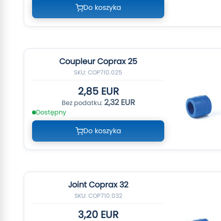
Do koszyka
Coupleur Coprax 25
SKU: COP710.025
2,85 EUR
2,32 EUR
Dostępny
Do koszyka
Joint Coprax 32
SKU: COP710.032
3,20 EUR