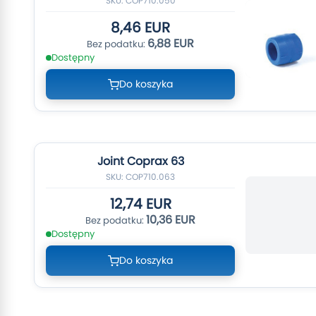
SKU: COP710.050
8,46 EUR
6,88 EUR
Dostępny
Do koszyka
Joint Coprax 63
SKU: COP710.063
12,74 EUR
10,36 EUR
Dostępny
Do koszyka