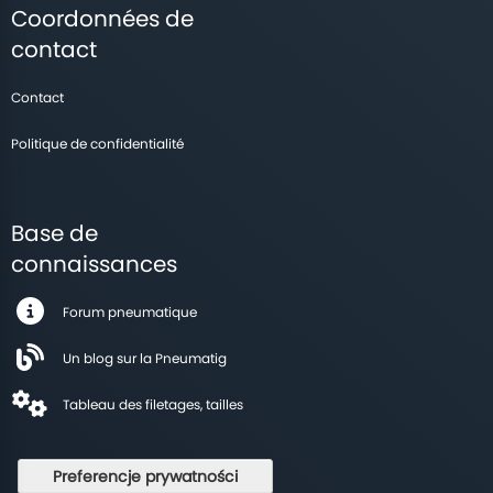
Coordonnées de
contact
Contact
Politique de confidentialité
Base de
connaissances
Forum pneumatique
Un blog sur la Pneumatig
Tableau des filetages, tailles