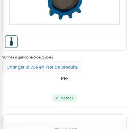
Vannes à guillotine à deux voies
Changer la vue en liste de produits
REF:
En stock
EUR HT