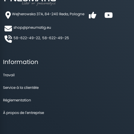
Wejherowska 37A, 84-240 Reda, Pologne
shop@pneumatig.eu
58-622-49-22,
58-622-49-25
Information
Travail
Service à la clientèle
Réglementation
À propos de l'entreprise