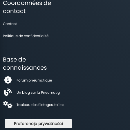
Coordonnées de
contact
Contact
Politique de confidentialité
Base de
connaissances
Forum pneumatique
Un blog sur la Pneumatig
Tableau des filetages, tailles