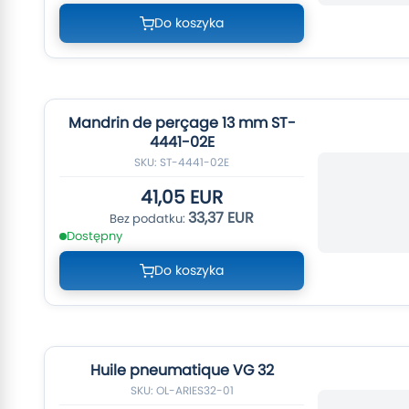
Do koszyka
Mandrin de perçage 13 mm ST-
4441-02E
SKU: ST-4441-02E
41,05 EUR
33,37 EUR
Dostępny
Do koszyka
Huile pneumatique VG 32
SKU: OL-ARIES32-01