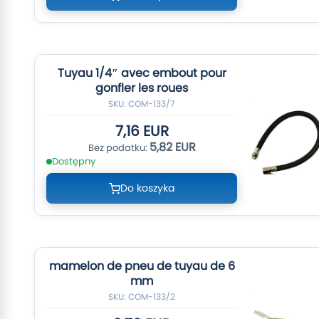
Tuyau 1/4″ avec embout pour
gonfler les roues
SKU: COM-133/7
7,16 EUR
5,82 EUR
Dostępny
Do koszyka
mamelon de pneu de tuyau de 6
mm
SKU: COM-133/2