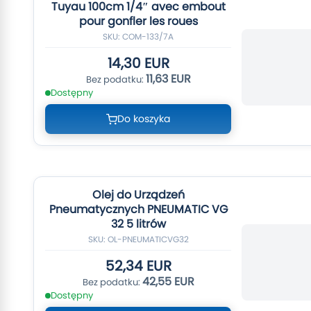
Tuyau 100cm 1/4″ avec embout
pour gonfler les roues
SKU: COM-133/7A
14,30 EUR
11,63 EUR
Dostępny
Do koszyka
Olej do Urządzeń
Pneumatycznych PNEUMATIC VG
32 5 litrów
SKU: OL-PNEUMATICVG32
52,34 EUR
42,55 EUR
Dostępny