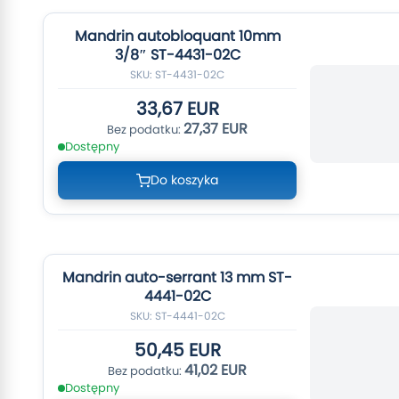
Mandrin autobloquant 10mm
3/8″ ST-4431-02C
SKU: ST-4431-02C
33,67 EUR
27,37 EUR
Dostępny
Do koszyka
Mandrin auto-serrant 13 mm ST-
4441-02C
SKU: ST-4441-02C
50,45 EUR
41,02 EUR
Dostępny