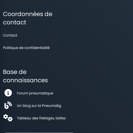
Coordonnées de
contact
Contact
Politique de confidentialité
Base de
connaissances
Forum pneumatique
Un blog sur la Pneumatig
Tableau des filetages, tailles