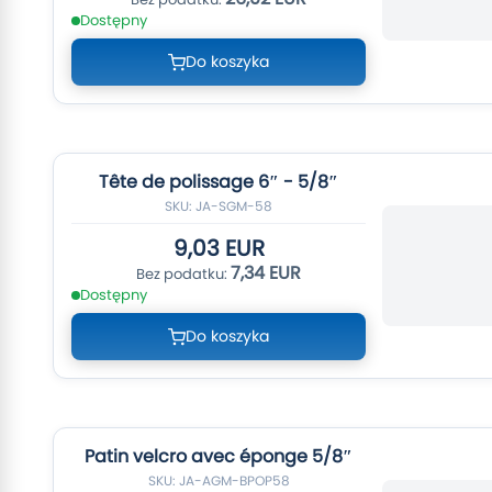
Dostępny
Do koszyka
Tête de polissage 6″ - 5/8″
SKU: JA-SGM-58
9,03 EUR
7,34 EUR
Dostępny
Do koszyka
Patin velcro avec éponge 5/8″
SKU: JA-AGM-BPOP58