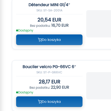
Détendeur MINI G1/4″
SKU: ST-SA-2001A
20,54 EUR
16,70 EUR
Dostępny
Do koszyka
Bouclier velcro PG-66VC 6″
SKU: ST-P-G66VC
28,17 EUR
22,90 EUR
Dostępny
Do koszyka