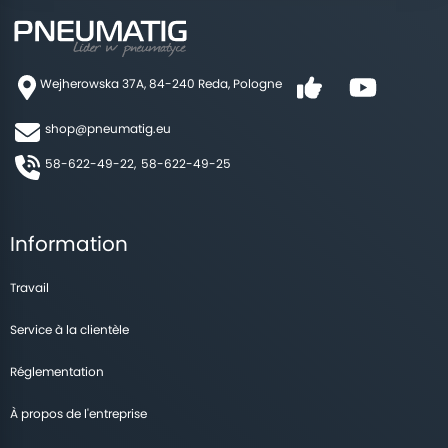
Wejherowska 37A, 84-240 Reda, Pologne
shop@pneumatig.eu
58-622-49-22,
58-622-49-25
Information
Travail
Service à la clientèle
Réglementation
À propos de l'entreprise