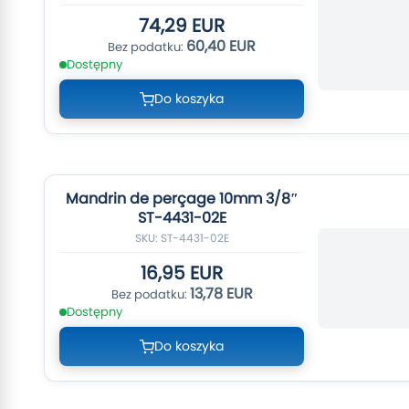
74,29 EUR
60,40 EUR
Dostępny
Do koszyka
Mandrin de perçage 10mm 3/8″
ST-4431-02E
SKU: ST-4431-02E
16,95 EUR
13,78 EUR
Dostępny
Do koszyka