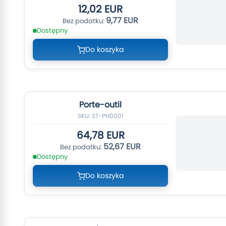
12,02 EUR
9,77 EUR
Dostępny
Do koszyka
Porte-outil
SKU: ST-PH0001
64,78 EUR
52,67 EUR
Dostępny
Do koszyka