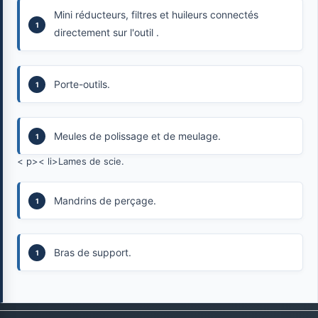
Mini réducteurs, filtres et huileurs connectés
directement sur l'outil .
Porte-outils.
Meules de polissage et de meulage.
< p>< li>Lames de scie.
Mandrins de perçage.
Bras de support.