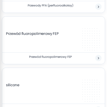
Przewody PFA (perfluoroalkoksy)
Przewód fluoropolimerowy FEP
Przewód fluoropolimerowy FEP
silicone