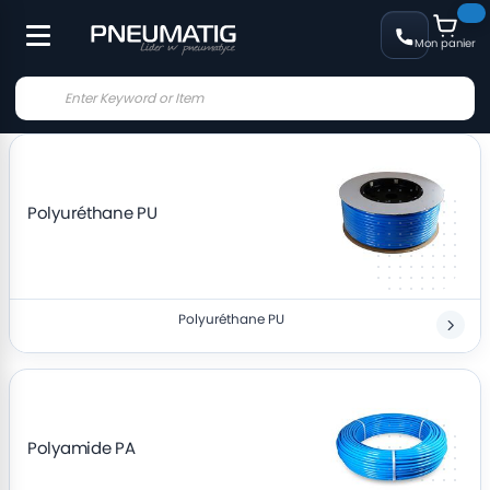
Mon panier
Polyuréthane PU
Polyuréthane PU
Polyamide PA