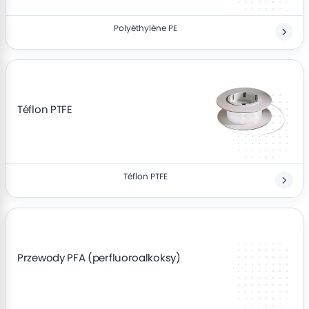
Polyéthylène PE
Téflon PTFE
Téflon PTFE
Przewody PFA (perfluoroalkoksy)