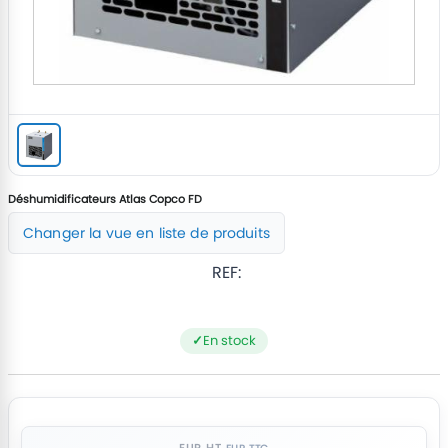
Déshumidificateurs Atlas Copco FD
Changer la vue en liste de produits
REF:
En stock
EUR HT