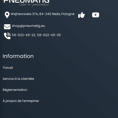
Wejherowska 37A, 84-240 Reda, Pologne
shop@pneumatig.eu
58-622-49-22,
58-622-49-25
Information
Travail
Service à la clientèle
Réglementation
À propos de l'entreprise