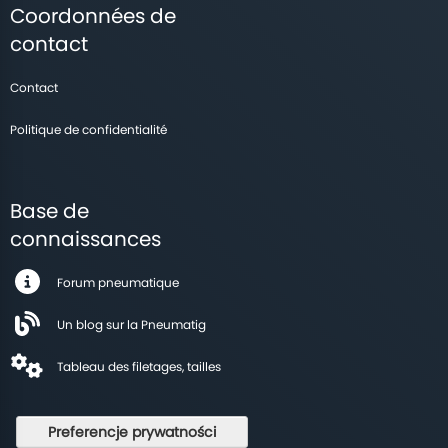
Coordonnées de
contact
Contact
Politique de confidentialité
Base de
connaissances
Forum pneumatique
Un blog sur la Pneumatig
Tableau des filetages, tailles