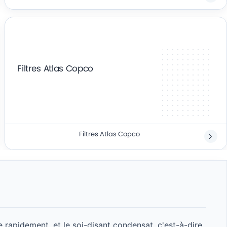
Filtres Atlas Copco
Filtres Atlas Copco
e rapidement. et le soi-disant condensat, c'est-à-dire