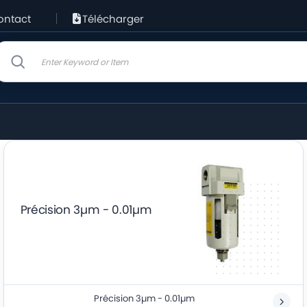
ontact
Télécharger
Précision 3µm - 0.01µm
Précision 3µm - 0.01µm