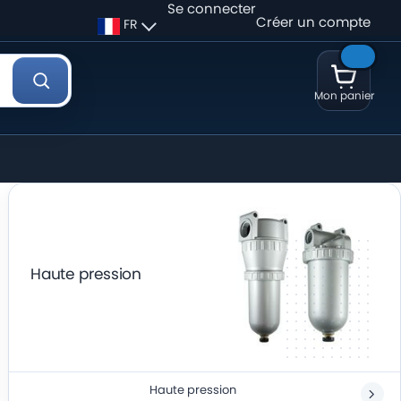
Se connecter
Créer un compte
FR
Mon panier
Haute pression
Haute pression