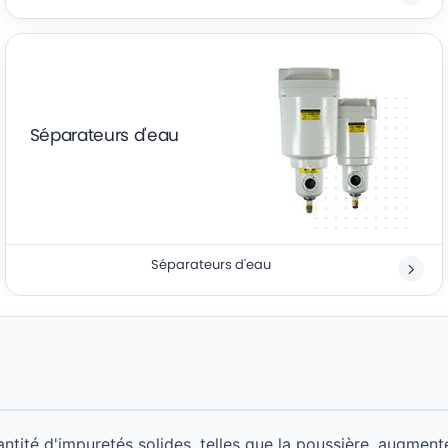
Séparateurs d'eau
Séparateurs d'eau
ntité d'impuretés solides, telles que la poussière, augment