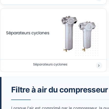
Séparateurs cyclones
Séparateurs cyclones
Filtre à air du compresseur
Lorsque l'air est comprimé par le compresseur, la qua