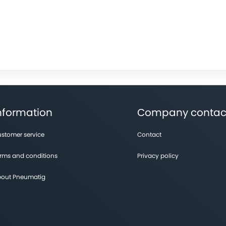
nformation
Company contac
stomer service
Contact
rms and conditions
Privacy policy
out Pneumatig