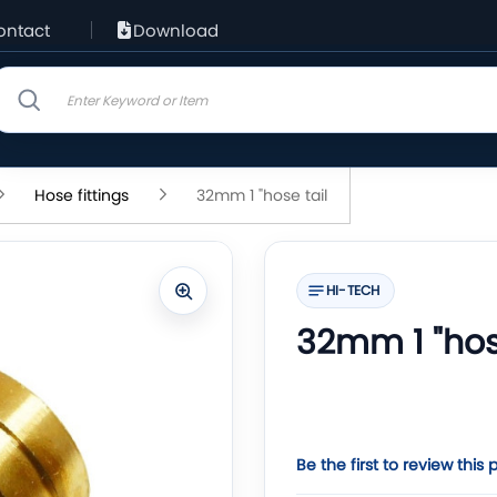
ontact
Download
Hose fittings
32mm 1 "hose tail
HI-TECH
32mm 1 "hos
Be the first to review this