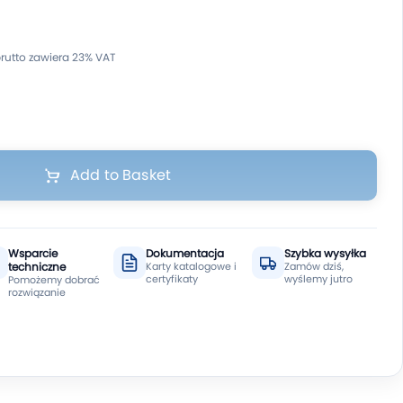
Add to Basket
Wsparcie
Dokumentacja
Szybka wysyłka
techniczne
Karty katalogowe i
Zamów dziś,
certyfikaty
wyślemy jutro
Pomożemy dobrać
rozwiązanie