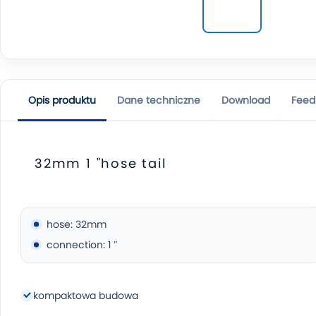
Opis produktu
Dane techniczne
Download
Feed
32mm 1 "hose tail
hose: 32mm
connection: 1 ″
kompaktowa budowa