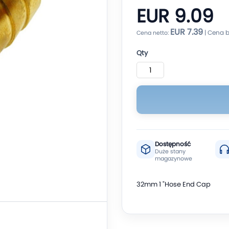
EUR 9.09
EUR 7.39
Qty
Dostępność
Duże stany
magazynowe
32mm 1 "Hose End Cap