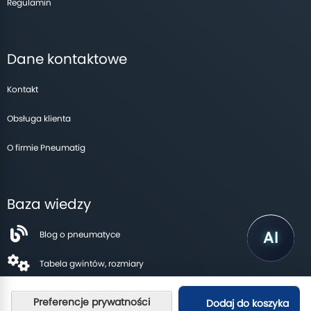
Regulamin
Dane kontaktowe
Kontakt
Obsługa klienta
O firmie Pneumatig
Baza wiedzy
Blog o pneumatyce
Tabela gwintów, rozmiary
Dodaj do koszyka