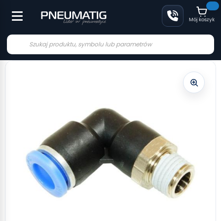
Mój koszyk