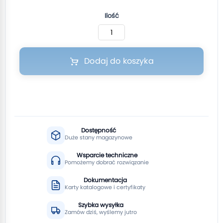
Ilość
Dodaj do koszyka
Dostępność
Duże stany magazynowe
Wsparcie techniczne
Pomożemy dobrać rozwiązanie
Dokumentacja
Karty katalogowe i certyfikaty
Szybka wysyłka
Zamów dziś, wyślemy jutro