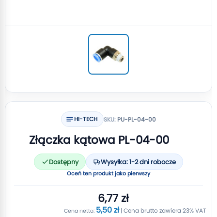
HI-TECH
SKU:
PU-PL-04-00
Złączka kątowa PL-04-00
Dostępny
Wysyłka: 1-2 dni robocze
Oceń ten produkt jako pierwszy
6,77 zł
5,50 zł