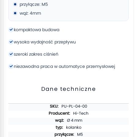
przyłącze: M5
wąż: 4mm
kompaktowa budowa
wysoka wydajność przepływu
szeroki zakres ciśnień
niezawodna praca w automatyce przemysłowej
Dane techniczne
Więcej
PU-PL-04-00
informacji
Hi-Tech
Ø 4 mm
kolanko
M5