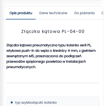
Opis produktu
Dane techniczne
Do pobrania
Op
Złączka kątowa PL-04-00
Złączka kątowa pneumatyczna typu kolanko serii PL,
wtykowa push-in do węża o średnicy 4 mm, z gwintem
zewnętrznym M5, przeznaczona do podłączeń
przewodów sprężonego powietrza w instalacjach
pneumatycznych.
typ szybkozłączki: kolanko