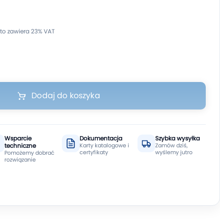
Dodaj do koszyka
Wsparcie
Dokumentacja
Szybka wysyłka
techniczne
Karty katalogowe i
Zamów dziś,
certyfikaty
wyślemy jutro
Pomożemy dobrać
rozwiązanie