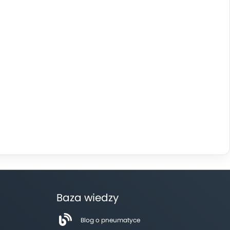
Baza wiedzy
Blog o pneumatyce