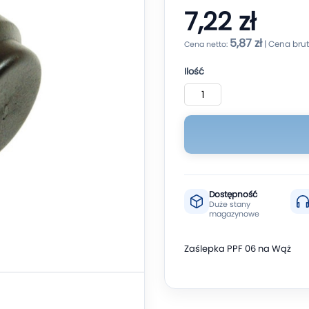
7,22 zł
5,87 zł
Ilość
Dostępność
Duże stany
magazynowe
Zaślepka PPF 06 na Wąż