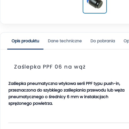
Opis produktu
Dane techniczne
Do pobrania
Op
Zaślepka PPF 06 na wąż
Zaślepka pneumatyczna wtykowa serii PPF typu push-in,
przeznaczona do szybkiego zaślepiania przewodu lub węża
pneumatycznego o średnicy 6 mm w instalacjach
sprężonego powietrza.