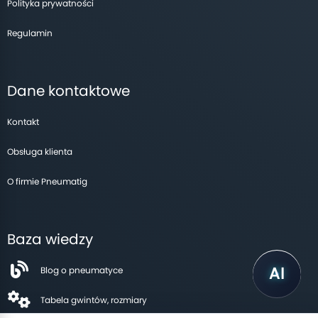
Polityka prywatności
Regulamin
Dane kontaktowe
Kontakt
Obsługa klienta
O firmie Pneumatig
Baza wiedzy
Blog o pneumatyce
Tabela gwintów, rozmiary