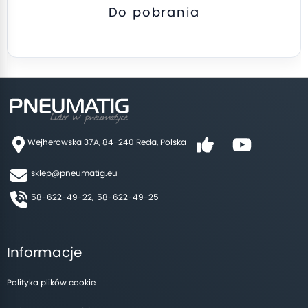
Do pobrania
Wejherowska 37A, 84-240 Reda, Polska
sklep@pneumatig.eu
58-622-49-22,
58-622-49-25
Informacje
Polityka plików cookie