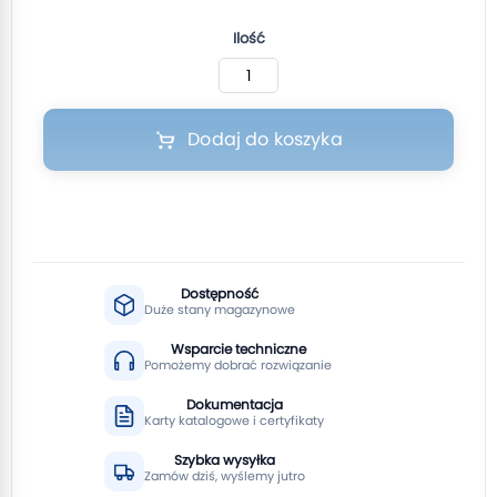
Ilość
Dodaj do koszyka
Dostępność
Duże stany magazynowe
Wsparcie techniczne
Pomożemy dobrać rozwiązanie
Dokumentacja
Karty katalogowe i certyfikaty
Szybka wysyłka
Zamów dziś, wyślemy jutro