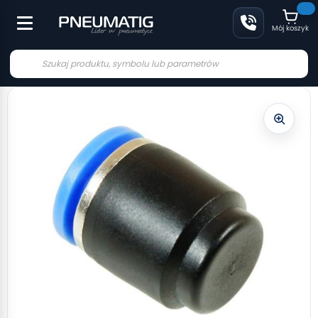
Mój koszyk