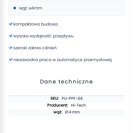
wąż: ⌀4mm
kompaktowa budowa
wysoka wydajność przepływu
szeroki zakres ciśnień
niezawodna praca w automatyce przemysłowej
Dane techniczne
Więcej
PU-PPF-04
informacji
Hi-Tech
Ø 4 mm