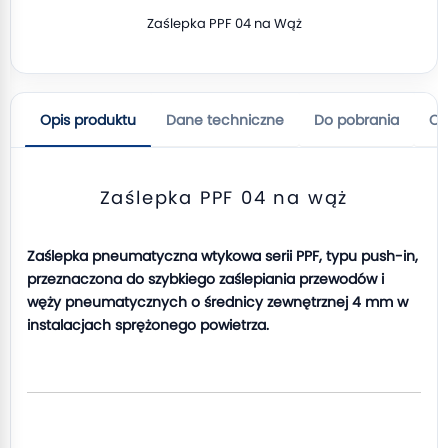
Zaślepka PPF 04 na Wąż
Opis produktu
Dane techniczne
Do pobrania
Op
Zaślepka PPF 04 na wąż
Zaślepka pneumatyczna wtykowa serii PPF, typu push-in,
przeznaczona do szybkiego zaślepiania przewodów i
węży pneumatycznych o średnicy zewnętrznej 4 mm w
instalacjach sprężonego powietrza.