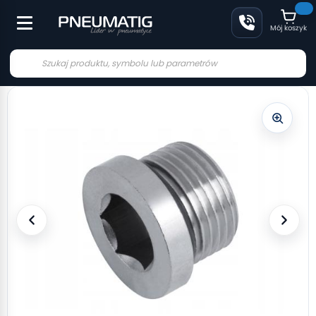
Mój koszyk