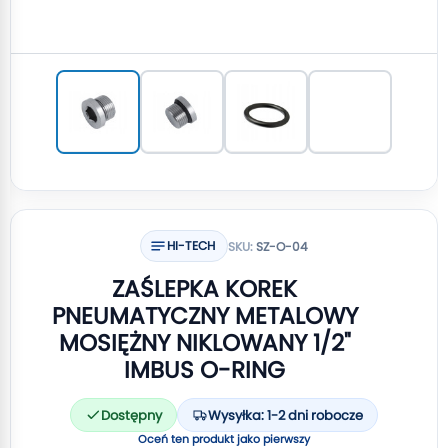
HI-TECH
SKU:
SZ-O-04
ZAŚLEPKA KOREK
PNEUMATYCZNY METALOWY
MOSIĘŻNY NIKLOWANY 1/2"
IMBUS O-RING
Dostępny
Wysyłka: 1-2 dni robocze
Oceń ten produkt jako pierwszy