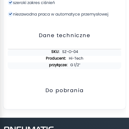
szeroki zakres ciśnień
niezawodna praca w automatyce przemysłowej
Dane techniczne
Więcej
SZ-O-04
informacji
Hi-Tech
G 1/2″
Do pobrania