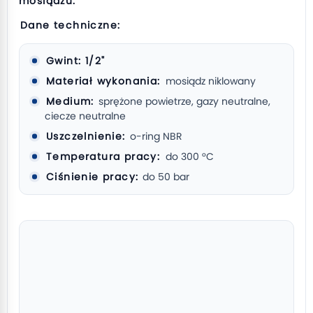
mosiądzu.
Dane techniczne:
Gwint: 1/2"
Materiał wykonania:
mosiądz niklowany
Medium:
sprężone powietrze, gazy neutralne,
ciecze neutralne
Uszczelnienie:
o-ring NBR
Temperatura pracy:
do 300 °C
Ciśnienie pracy:
do 50 bar