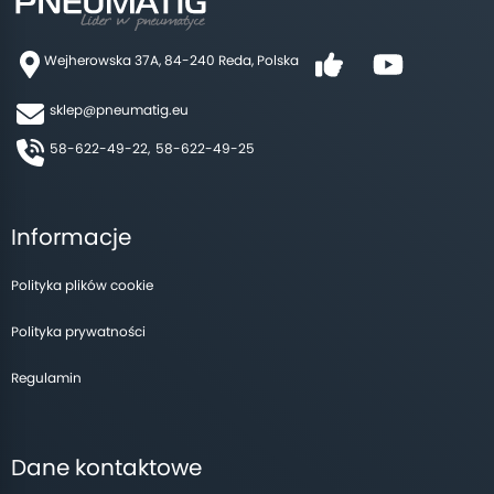
Wejherowska 37A, 84-240 Reda, Polska
sklep@pneumatig.eu
58-622-49-22,
58-622-49-25
Informacje
Polityka plików cookie
Polityka prywatności
Regulamin
Dane kontaktowe