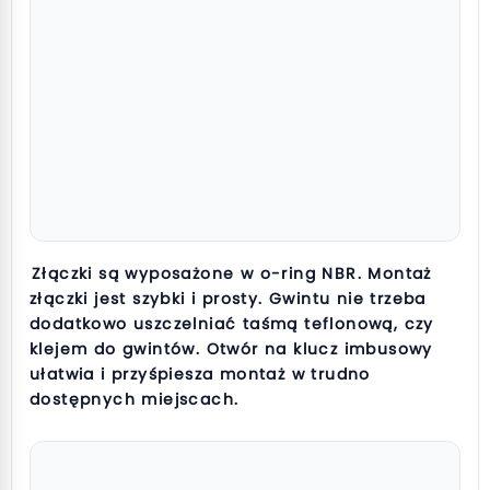
Złączki są wyposażone w o-ring NBR. Montaż
złączki jest szybki i prosty. Gwintu nie trzeba
dodatkowo uszczelniać taśmą teflonową, czy
klejem do gwintów. Otwór na klucz imbusowy
ułatwia i przyśpiesza montaż w trudno
dostępnych miejscach.