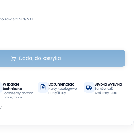
Dodaj do koszyka
Wsparcie
Dokumentacja
Szybka wysyłka
techniczne
Karty katalogowe i
Zamów dziś,
certyfikaty
wyślemy jutro
Pomożemy dobrać
rozwiązanie
"