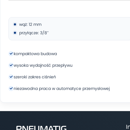
wąż: 12 mm
przyłącze: 3/8″
kompaktowa budowa
wysoka wydajność przepływu
szeroki zakres ciśnień
niezawodna praca w automatyce przemysłowej
I