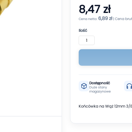
8,47 zł
6,89 zł
Ilość
Dostępność
Duże stany
magazynowe
Końcówka na Wąż 12mm 3/8