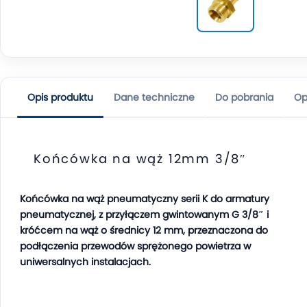
Opis produktu
Dane techniczne
Do pobrania
Op
Końcówka na wąż 12mm 3/8″
Końcówka na wąż pneumatyczny serii K do armatury
pneumatycznej, z przyłączem gwintowanym G 3/8″ i
króćcem na wąż o średnicy 12 mm, przeznaczona do
podłączenia przewodów sprężonego powietrza w
uniwersalnych instalacjach.