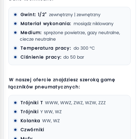
Gwint: 1/2"
zewnętrzny | zewnętrzny
Materiał wykonania:
mosiądz niklowany
Medium:
sprężone powietrze, gazy neutralne,
ciecze neutralne
Temperatura pracy:
do 300 °C
Ciśnienie pracy:
do 50 bar
W naszej ofercie znajdziesz szeroką gamę
łączników pneumatycznych:
Trójniki T
WWW, WWZ, ZWZ, WZW, ZZZ
Trójniki
Y WW, WZ
Kolanka
WW, WZ
Czwórniki
Mufy