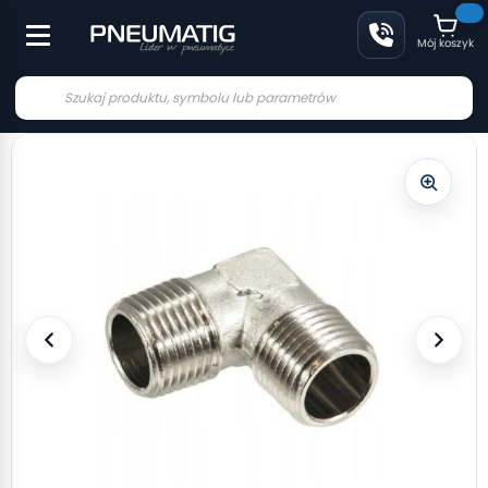
Mój koszyk