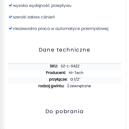
wysoka wydajność przepływu
szeroki zakres ciśnień
niezawodna praca w automatyce przemysłowej
Dane techniczne
Więcej
SZ-L-04ZZ
informacji
Hi-Tech
G 1/2″
2 zewnętrzne
Do pobrania