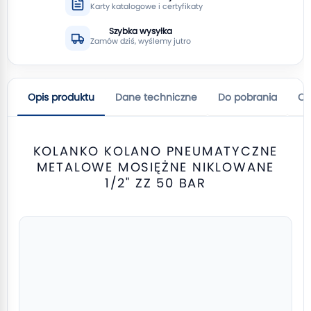
Karty katalogowe i certyfikaty
Szybka wysyłka
Zamów dziś, wyślemy jutro
Opis produktu
Dane techniczne
Do pobrania
Op
KOLANKO KOLANO PNEUMATYCZNE
METALOWE MOSIĘŻNE NIKLOWANE
1/2" ZZ 50 BAR