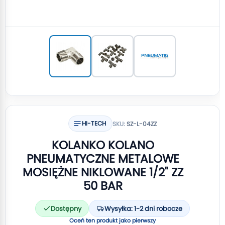
HI-TECH
SKU:
SZ-L-04ZZ
KOLANKO KOLANO
PNEUMATYCZNE METALOWE
MOSIĘŻNE NIKLOWANE 1/2" ZZ
50 BAR
Dostępny
Wysyłka: 1-2 dni robocze
Oceń ten produkt jako pierwszy