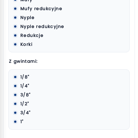
Mufy redukcyjne
Nyple
Nyple redukcyjne
Redukcje
Korki
Z gwintami:
1/8"
1/4"
3/8"
1/2"
3/4"
1"