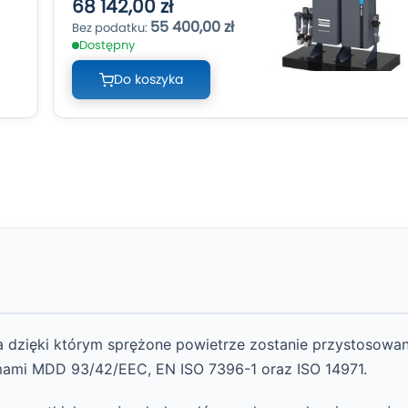
68 142,00 zł
55 400,00 zł
Dostępny
Do koszyka
dzięki którym sprężone powietrze zostanie przystosowa
mami MDD 93/42/EEC, EN ISO 7396-1 oraz ISO 14971.