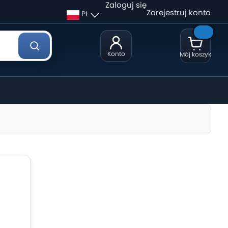
Zaloguj się
Zarejestruj konto
PL
Konto
Mój koszyk