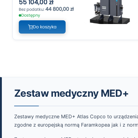
55 104,00 zł
44 800,00 zł
Dostępny
Do koszyka
Zestaw medyczny MED+
Zestawy medyczne MED+ Atlas Copco to urządzenia 
zgodne z europejską normą Faramkopea jak i z nor