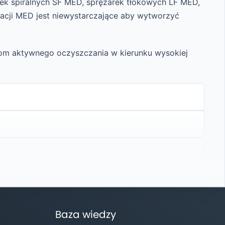
ek spiralnych SF MED, sprężarek tłokowych LF MED,
acji MED jest niewystarczające aby wytworzyć
pom aktywnego oczyszczania w kierunku wysokiej
Baza wiedzy